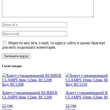
Зберегти моє ім'я, e-mail, та адресу сайту в цьому браузері
для моїх подальших коментарів.
Схожі товари
Код: RC1208
Код: RC1210
Хомут гумоармований RUBBER
Хомут гумоармований 
CLAMPS 8мм /12мм, RC1208
CLAMPS 10мм /12мм, RC
12
грн
12
грн