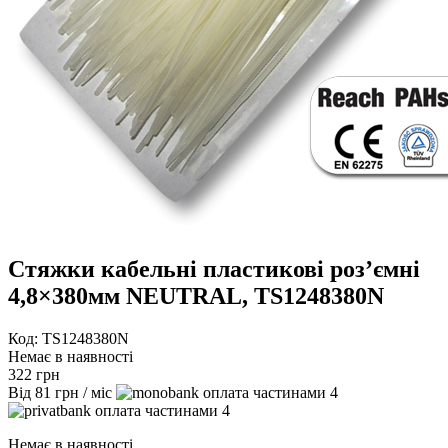
Стяжки кабельні пластикові роз’ємні
4,8×380мм NEUTRAL, TS1248380N
Код: TS1248380N
Немає в наявності
322
грн
Від
81
грн
/ міс
4
4
Немає в наявності