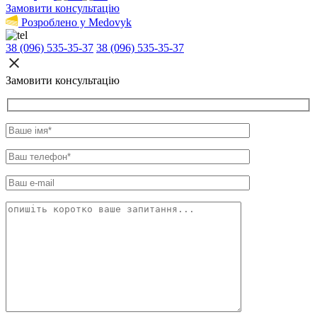
Замовити консультацію
Розроблено у Medovyk
38 (096) 535-35-37
38 (096) 535-35-37
Замовити консультацію