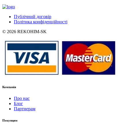
Публічний договір
Політика конфіденційності
© 2026 REKOHIM-SK
Компанія
Про нас
Блог
Партнерам
Покупцям