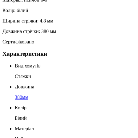
Колір: білий
Ширина стрічки: 4,8 мм
Довжина стрічки: 380 мм
Сертифіковано
Характеристики
Вид хомутів
Стяжки
Довжина
380мм
Колір
Білий
Матеріал