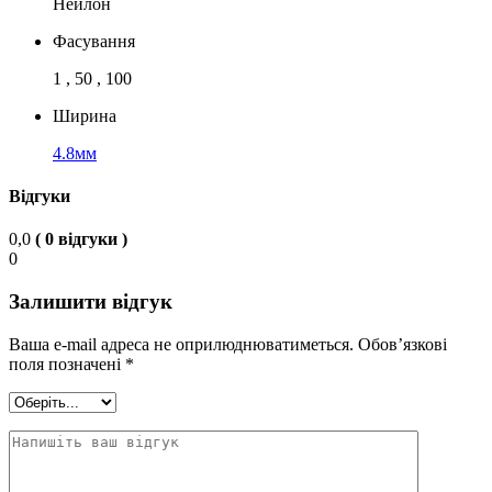
Нейлон
Фасування
1 , 50 , 100
Ширина
4.8мм
Відгуки
0,0
( 0 відгуки )
0
Залишити відгук
Ваша e-mail адреса не оприлюднюватиметься.
Обов’язкові
поля позначені
*