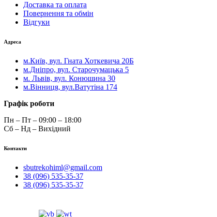
Доставка та оплата
Повернення та обмін
Відгуки
Адреса
м.Київ, вул. Гната Хоткевича 20Б
м.Дніпро, вул. Старочумацька 5
м. Львів, вул. Конюшина 30
м.Вінниця, вул.Ватутіна 174
Графік роботи
Пн – Пт – 09:00 – 18:00
Сб – Нд – Вихідний
Контакти
sbutrekohiml@gmail.com
38 (096) 535-35-37
38 (096) 535-35-37