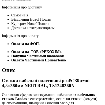
Інформація про доставку
Самовивіз
Відділення Нової Пошти
Курʼєром Нової Пошти
Доставка автотранспортом
Інформація про оплату
Оплата на ФОП.
Оплата на
ТОВ «РЕКОХІМ».
Покупка Частинами monobank
Оплата Частинами ПриватБанк
Опис
Стяжки кабельні пластикові роз&#39;ємні
4,8×380мм NEUTRAL, TS1248380N
Основною сферою
застосування нейлонових кабельних
стяжок Bradas
є електротехніка, оскільки стяжки (хомути) –
це економічний, швидкий і якісний засіб для