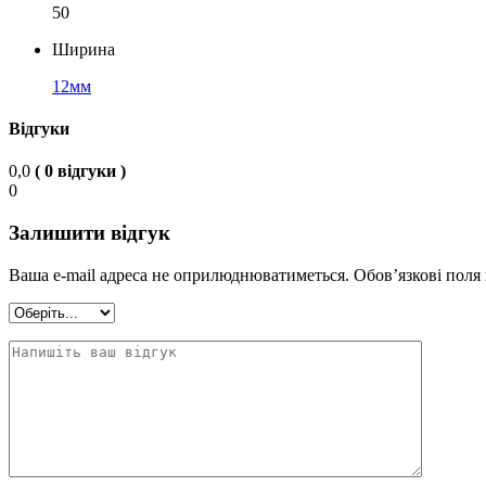
50
Ширина
12мм
Відгуки
0,0
( 0 відгуки )
0
Залишити відгук
Ваша e-mail адреса не оприлюднюватиметься.
Обов’язкові поля