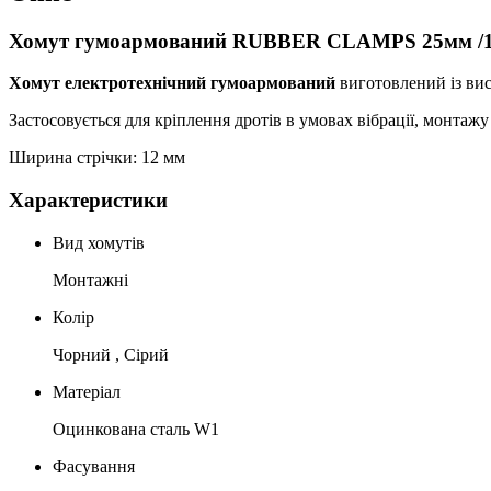
Хомут гумоармований RUBBER CLAMPS 25мм /1
Хомут електротехнічний гумоармований
виготовлений із вис
Застосовується для кріплення дротів в умовах вібрації, монтаж
Ширина стрічки: 12 мм
Характеристики
Вид хомутів
Монтажні
Колір
Чорний , Сірий
Матеріал
Оцинкована сталь W1
Фасування