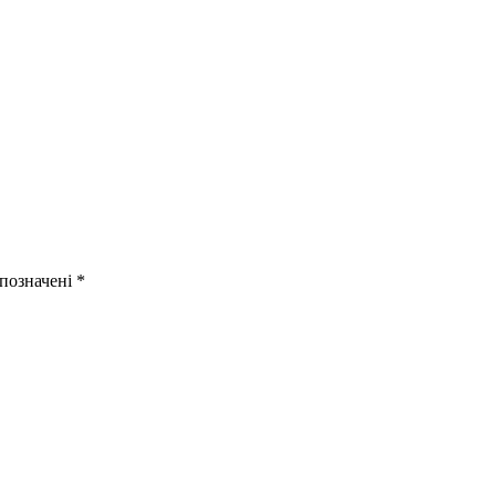
 позначені
*