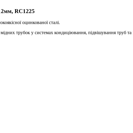
2мм, RC1225
окоякісної оцинкованої сталі.
у мідних трубок у системах кондиціювання, підвішування труб та