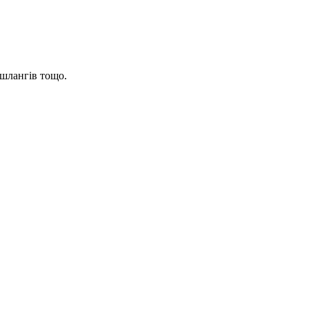
 шлангів тощо.