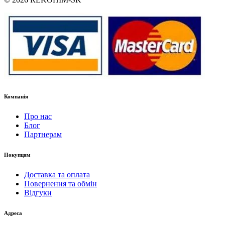
Компанія
Про нас
Блог
Партнерам
Покупцям
Доставка та оплата
Повернення та обмін
Відгуки
Адреса