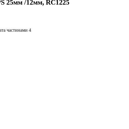
 25мм /12мм, RC1225
4