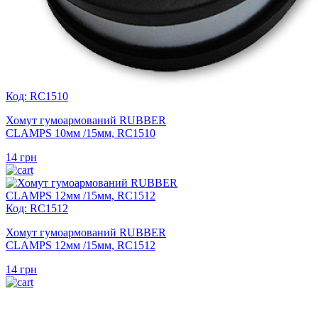
Код: RC1510
Хомут гумоармований RUBBER
CLAMPS 10мм /15мм, RC1510
14
грн
Код: RC1512
Хомут гумоармований RUBBER
CLAMPS 12мм /15мм, RC1512
14
грн