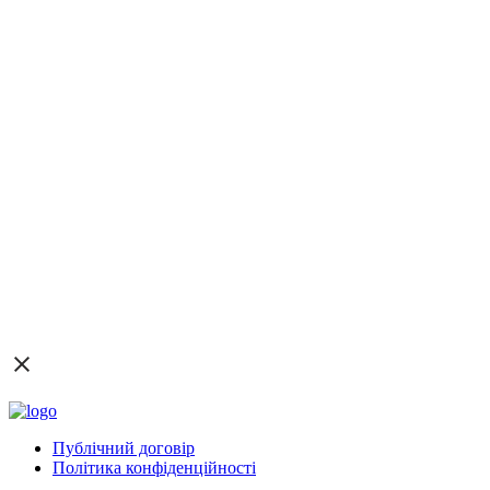
Публічний договір
Політика конфіденційності