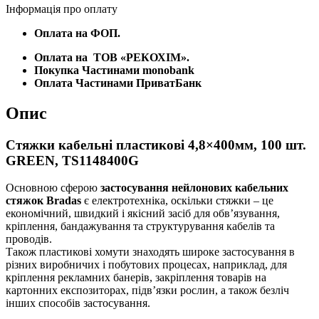
Інформація про оплату
Оплата на ФОП.
Оплата на
ТОВ «РЕКОХІМ».
Покупка Частинами monobank
Оплата Частинами ПриватБанк
Опис
Стяжки кабельні пластикові 4,8×400мм, 100 шт.
GREEN, TS1148400G
Основною сферою
застосування нейлонових кабельних
стяжок Bradas
є електротехніка, оскільки стяжки – це
економічний, швидкий і якісний засіб для обв’язування,
кріплення, бандажування та структурування кабелів та
проводів.
Також пластикові хомути знаходять широке застосування в
різних виробничих і побутових процесах, наприклад, для
кріплення рекламних банерів, закріплення товарів на
картонних експозиторах, підв’язки рослин, а також безліч
інших способів застосування.