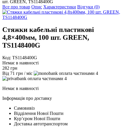
шт. GREEN, TS1148400G
Все про товар
Опис
Характеристики
Відгуки (0)
Стяжки кабельні пластикові
4,8×400мм, 100 шт. GREEN,
TS1148400G
Код: TS1148400G
Немає в наявності
282
грн
Від
71
грн
/ міс
4
4
Немає в наявності
Інформація про доставку
Самовивіз
Відділення Нової Пошти
Курʼєром Нової Пошти
Доставка автотранспортом