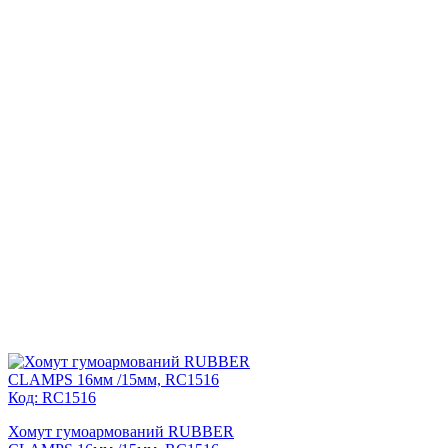
Код: RC1516
Хомут гумоармований RUBBER