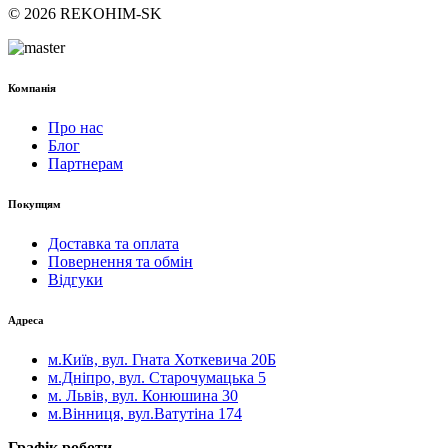
© 2026 REKOHIM-SK
Компанія
Про нас
Блог
Партнерам
Покупцям
Доставка та оплата
Повернення та обмін
Відгуки
Адреса
м.Київ, вул. Гната Хоткевича 20Б
м.Дніпро, вул. Старочумацька 5
м. Львів, вул. Конюшина 30
м.Вінниця, вул.Ватутіна 174
Графік роботи