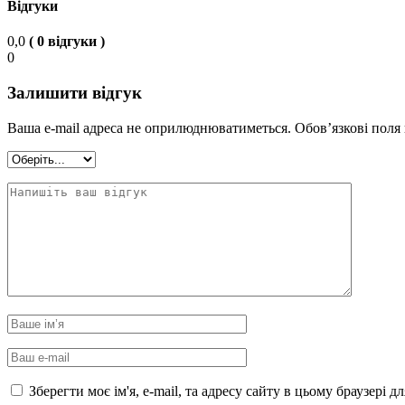
Відгуки
0,0
( 0 відгуки )
0
Залишити відгук
Ваша e-mail адреса не оприлюднюватиметься.
Обов’язкові поля
Зберегти моє ім'я, e-mail, та адресу сайту в цьому браузері 