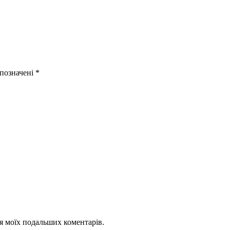
 позначені
*
для моїх подальших коментарів.