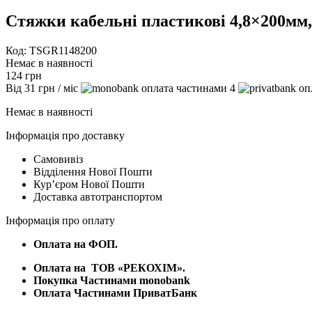
Стяжки кабельні пластикові 4,8×200мм
Код: TSGR1148200
Немає в наявності
124
грн
Від
31
грн
/ міс
4
Немає в наявності
Інформація про доставку
Самовивіз
Відділення Нової Пошти
Курʼєром Нової Пошти
Доставка автотранспортом
Інформація про оплату
Оплата на ФОП.
Оплата на
ТОВ «РЕКОХІМ».
Покупка Частинами monobank
Оплата Частинами ПриватБанк