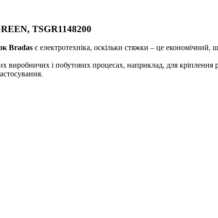
. GREEN, TSGR1148200
ок Bradas
є електротехніка, оскільки стяжки – це економічний, ш
их виробничих і побутових процесах, наприклад, для кріплення 
застосування.