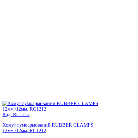
Код: RC1212
Хомут гумоармований RUBBER CLAMPS
12мм /12мм, RC1212