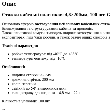
Опис
Стяжки кабельні пластикові 4,8×200мм, 100 шт
Основною сферою
застосування нейлонових кабельних стяж
бандажування та структурування кабелів та проводів.
Також пластикові хомути знаходять широке застосування в різн
експозиторах, підв’язки рослин, а також безліч інших способів 
Технічні параметри:
робоча температура: від -40°C до +85°C
температура монтажу: від -10°C
Особливості:
ширина стрічки: 4,8 мм
довжина стрічки: 200 мм
колір: зелений
стійкий до УФ-випромінювання
сила розриву для ширини – 4,8 мм – 22 кг
Кількість в упаковці: 100 шт.