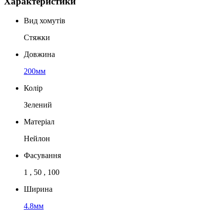
Характеристики
Вид хомутів
Стяжки
Довжина
200мм
Колір
Зелений
Матеріал
Нейлон
Фасування
1 , 50 , 100
Ширина
4.8мм