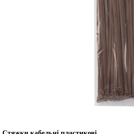
Стяжки кабельні пластикові