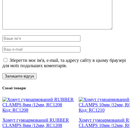
Зберегти моє ім'я, e-mail, та адресу сайту в цьому браузері
для моїх подальших коментарів.
Схожі товари
Код: RC1208
Код: RC1210
Хомут гумоармований RUBBER
Хомут гумоармований 
CLAMPS 8мм /12мм, RC1208
CLAMPS 10мм /12мм, RC