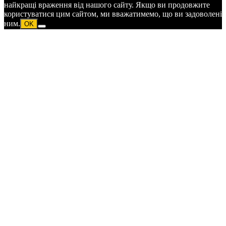
найкращі враження від нашого сайту. Якщо ви продовжите
користуватися цим сайтом, ми вважатимемо, що ви задоволені
ним.
OK