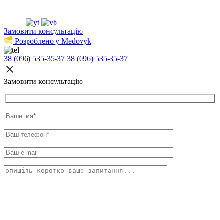
Замовити консультацію
Розроблено у Medovyk
38 (096) 535-35-37
38 (096) 535-35-37
Замовити консультацію