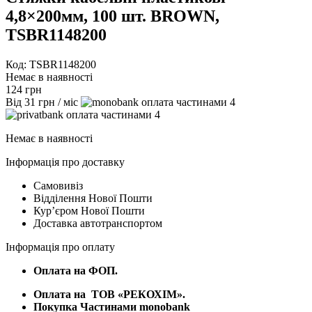
4,8×200мм, 100 шт. BROWN,
TSBR1148200
Код: TSBR1148200
Немає в наявності
124
грн
Від
31
грн
/ міс
4
4
Немає в наявності
Інформація про доставку
Самовивіз
Відділення Нової Пошти
Курʼєром Нової Пошти
Доставка автотранспортом
Інформація про оплату
Оплата на ФОП.
Оплата на
ТОВ «РЕКОХІМ».
Покупка Частинами monobank