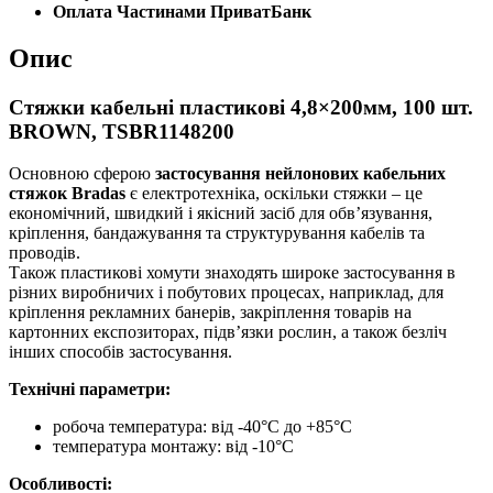
Оплата Частинами ПриватБанк
Опис
Стяжки кабельні пластикові 4,8×200мм, 100 шт.
BROWN, TSBR1148200
Основною сферою
застосування нейлонових кабельних
стяжок Bradas
є електротехніка, оскільки стяжки – це
економічний, швидкий і якісний засіб для обв’язування,
кріплення, бандажування та структурування кабелів та
проводів.
Також пластикові хомути знаходять широке застосування в
різних виробничих і побутових процесах, наприклад, для
кріплення рекламних банерів, закріплення товарів на
картонних експозиторах, підв’язки рослин, а також безліч
інших способів застосування.
Технічні параметри:
робоча температура: від -40°C до +85°C
температура монтажу: від -10°C
Особливості: