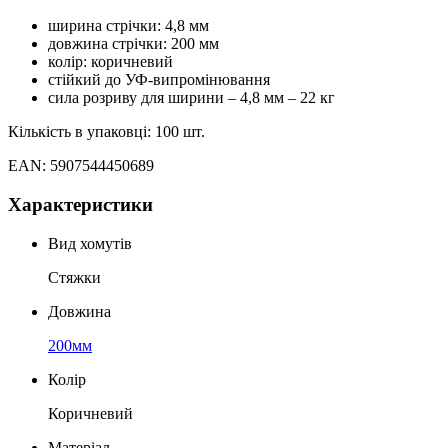
ширина стрічки: 4,8 мм
довжина стрічки: 200 мм
колір: коричневий
стійкий до УФ-випромінювання
сила розриву для ширини – 4,8 мм – 22 кг
Кількість в упаковці: 100 шт.
EAN: 5907544450689
Характеристики
Вид хомутів
Стяжки
Довжина
200мм
Колір
Коричневий
Матеріал