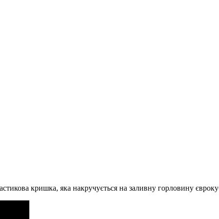
тикова кришка, яка накручується на заливну горловину єврокуба