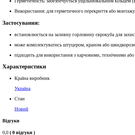
Герметичність: забезпечується ущільнювальним кільцем 
Використання: для герметичного перекриття або монтажу 
Застосування:
встановлюється на заливну горловину єврокуба для захист
може комплектуватись штуцером, краном або швидкорозн
підходить для використання з харчовими, технічними або 
Характеристики
Країна виробник
Україна
Стан
Новий
Відгуки
0,0
( 0 відгуки )