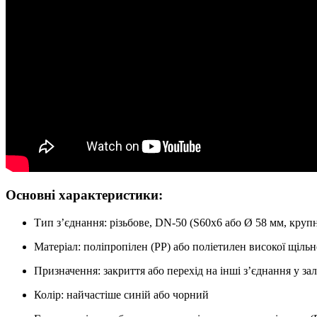
Основні характеристики:
Тип з’єднання: різьбове, DN-50 (S60x6 або Ø 58 мм, крупн
Матеріал: поліпропілен (PP) або поліетилен високої щіль
Призначення: закриття або перехід на інші з’єднання у за
Колір: найчастіше синій або чорний