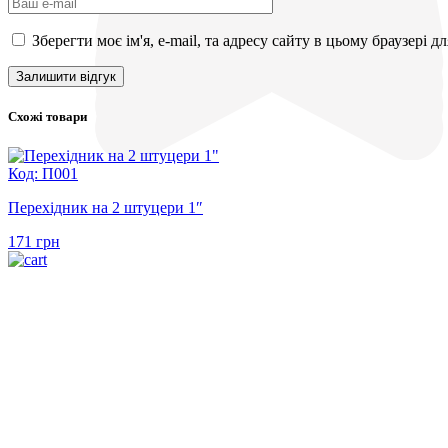
Зберегти моє ім'я, e-mail, та адресу сайту в цьому браузері 
Схожі товари
Код: П001
Перехідник на 2 штуцери 1″
171
грн