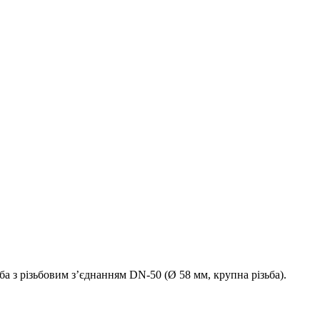
 з різьбовим з’єднанням DN-50 (Ø 58 мм, крупна різьба).