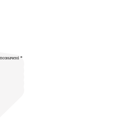
 позначені
*