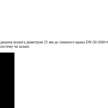
днання шланга діаметром 25 мм до зливного крана DN-50 (S60×6)
 систему чи шланг.