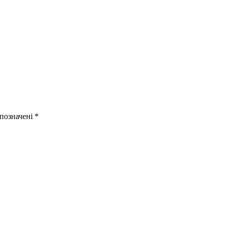
 позначені
*