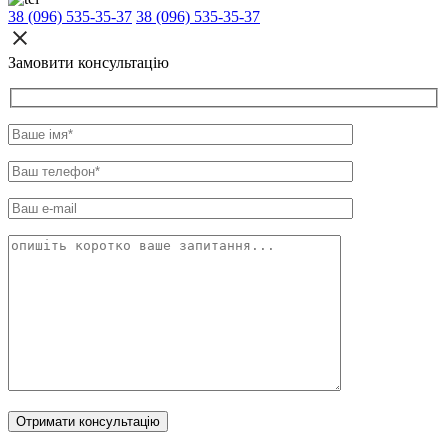
38 (096) 535-35-37
38 (096) 535-35-37
Замовити консультацію