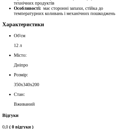
технічних продуктів
Особливості:
має сторонні запахи, стійка до
температурних коливань і механічних пошкоджень
Характеристики
Об'єм
12 л
Місто:
Дніпро
Розмір:
350х340х200
Стан:
Вживаний
Відгуки
0,0
( 0 відгуки )