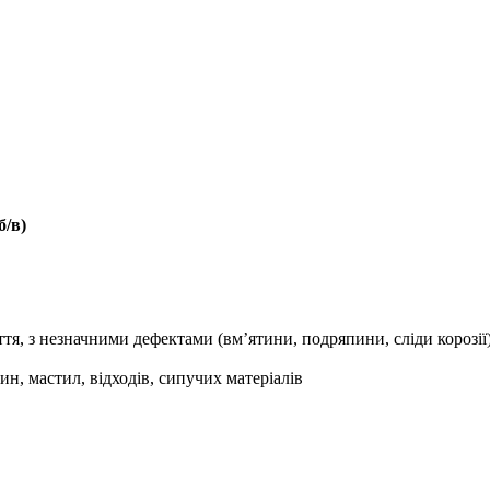
б/в)
тя, з незначними дефектами (вм’ятини, подряпини, сліди корозії
ин, мастил, відходів, сипучих матеріалів