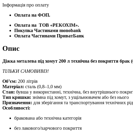
Інформація про оплату
Оплата на ФОП.
Оплата на
ТОВ «РЕКОХІМ».
Покупка Частинами monobank
Оплата Частинами ПриватБанк
Опис
Діжка металева під хомут 200 л технічна без покриття брак (
ТІЛЬКИ САМОВИВІЗ!
Об’єм:
200 літрів
Матеріал:
сталь (0,8–1,0 мм)
Стан:
бувша у використанні, технічна, без внутрішнього покрит
Тип кришки:
знімна під хомут, з ущільнювачем або без нього
Призначення:
для зберігання та транспортування технічних рід
Особливості:
бракована або технічна категорія
без лакового/харчового покриття