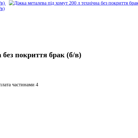
 без покриття брак (б/в)
4