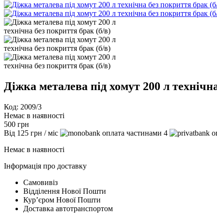
Діжка металева під хомут 200 л технічна
Код: 2009/3
Немає в наявності
500
грн
Від
125
грн
/ міс
4
Немає в наявності
Інформація про доставку
Самовивіз
Відділення Нової Пошти
Курʼєром Нової Пошти
Доставка автотранспортом