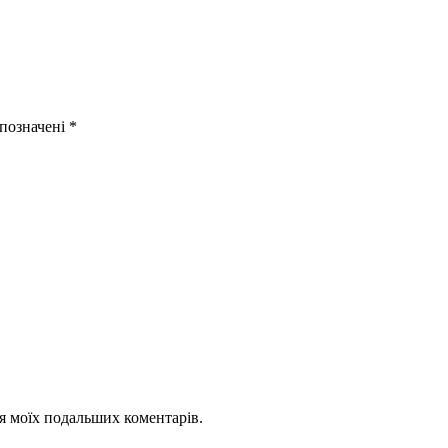
 позначені
*
для моїх подальших коментарів.