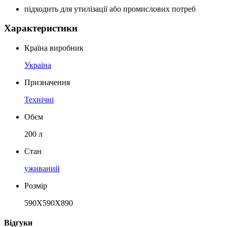
підходить для утилізації або промислових потреб
Характеристики
Країна виробник
Україна
Призначення
Технічні
Обєм
200 л
Стан
уживаний
Розмір
590Х590Х890
Відгуки