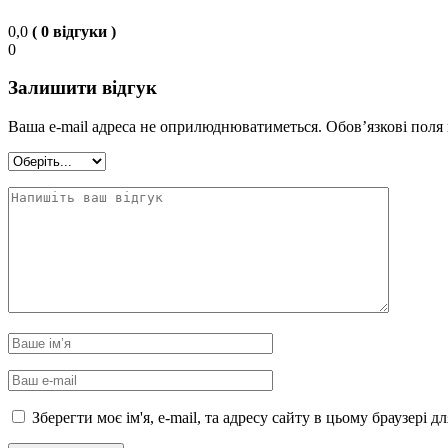
0,0
( 0 відгуки )
0
Залишити відгук
Ваша e-mail адреса не оприлюднюватиметься.
Обов’язкові поля
Зберегти моє ім'я, e-mail, та адресу сайту в цьому браузері 