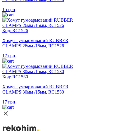
15
грн
Код: RC1526
Хомут гумоармований RUBBER
CLAMPS 26мм /15мм, RC1526
17
грн
Код: RC1530
Хомут гумоармований RUBBER
CLAMPS 30мм /15мм, RC1530
17
грн