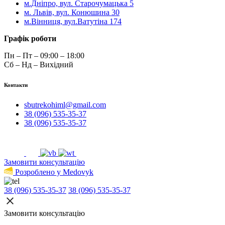
м.Дніпро, вул. Старочумацька 5
м. Львів, вул. Конюшина 30
м.Вінниця, вул.Ватутіна 174
Графік роботи
Пн – Пт – 09:00 – 18:00
Сб – Нд – Вихідний
Контакти
sbutrekohiml@gmail.com
38 (096) 535-35-37
38 (096) 535-35-37
Замовити консультацію
Розроблено у Medovyk
38 (096) 535-35-37
38 (096) 535-35-37
Замовити консультацію