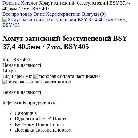
Головна
Каталог
Хомут затискний безступеневий BSY 37,4-
40,5мм / 7мм, BSY405
Все про товар
Опис
Характеристики
Відгуки (0)
Хомут затискний безступеневий BSY
37,4-40,5мм / 7мм, BSY405
Код: BSY405
Немає в наявності
14
грн
Від
4
грн
/ міс
4
4
Немає в наявності
Інформація про доставку
Самовивіз
Відділення Нової Пошти
Курʼєром Нової Пошти
Доставка автотранспортом