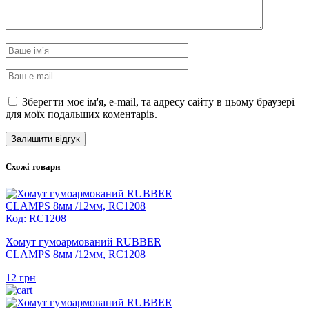
Зберегти моє ім'я, e-mail, та адресу сайту в цьому браузері
для моїх подальших коментарів.
Схожі товари
Код: RC1208
Хомут гумоармований RUBBER
CLAMPS 8мм /12мм, RC1208
12
грн