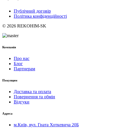
Публічний договір
Політика конфіденційності
© 2026 REKOHIM-SK
Компанія
Про нас
Блог
Партнерам
Покупцям
Доставка та оплата
Повернення та обмін
Відгуки
Адреса
м.Київ, вул. Гната Хоткевича 20Б