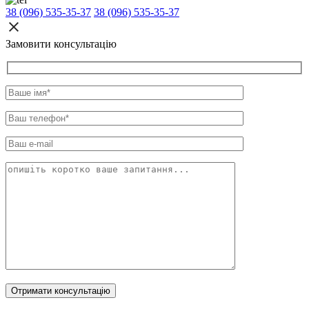
38 (096) 535-35-37
38 (096) 535-35-37
Замовити консультацію