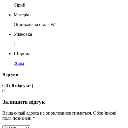
Сірий
Матеріал
Оцинкована сталь W1
Упаковка
1
Ширина
26мм
Відгуки
0,0
( 0 відгуки )
0
Залишити відгук
Ваша e-mail адреса не оприлюднюватиметься.
Обов’язкові
поля позначені
*