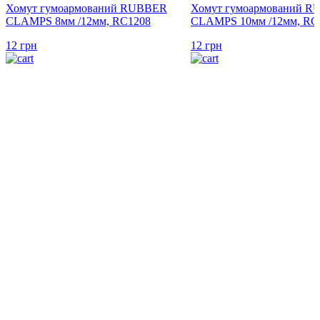
Хомут гумоармований RUBBER
Хомут гумоармований 
CLAMPS 8мм /12мм, RC1208
CLAMPS 10мм /12мм, RC
12
грн
12
грн