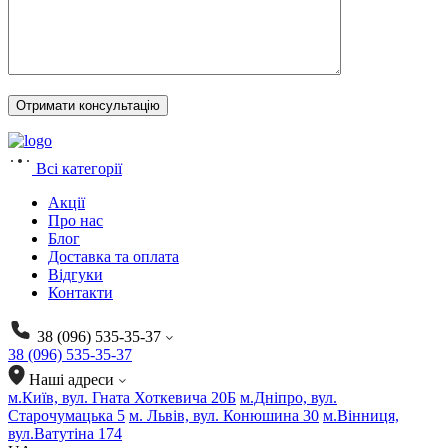
Всі категорії
Акції
Про нас
Блог
Доставка та оплата
Відгуки
Контакти
38 (096) 535-35-37
38 (096) 535-35-37
Наші адреси
м.Київ, вул. Гната Хоткевича 20Б
м.Дніпро, вул.
Старочумацька 5
м. Львів, вул. Конюшина 30
м.Вінниця,
вул.Ватутіна 174