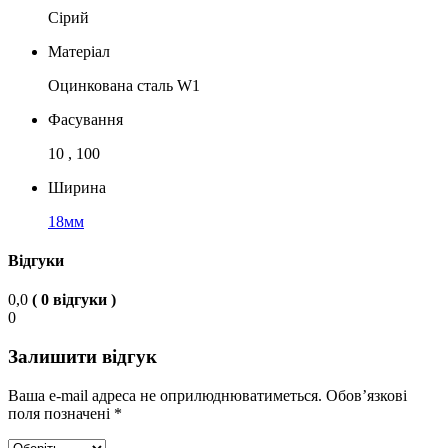
Сірий
Матеріал
Оцинкована сталь W1
Фасування
10 , 100
Ширина
18мм
Відгуки
0,0
( 0 відгуки )
0
Залишити відгук
Ваша e-mail адреса не оприлюднюватиметься.
Обов’язкові
поля позначені
*