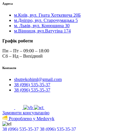
Адреса
м.Київ, вул. Гната Хоткевича 20Б
м.Дніпро, вул. Старочумацька 5
м. Львів, вул. Конюшина 30
м.Вінниця, вул.Ватутіна 174
Графік роботи
Пн – Пт – 09:00 – 18:00
Сб – Нд – Вихідний
Контакти
sbutrekohiml@gmail.com
38 (096) 535-35-37
38 (096) 535-35-37
Замовити консультацію
Розроблено у Medovyk
38 (096) 535-35-37
38 (096) 535-35-37