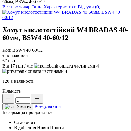
60мм, BSW4 40-60/12
Все про товар
Опис
Характеристики
Відгуки (0)
Хомут кислотостійкий W4 BRADAS 40-
60мм, BSW4 40-60/12
Код: BSW4 40-60/12
Є в наявності
67
грн
Від
17
грн
/ міс
4
4
120 в наявності
Кількість
Хомут
кислотостійкий
Консультація
W4
У кошик
BRADAS
Інформація про доставку
40-
Самовивіз
60мм,
Відділення Нової Пошти
BSW4