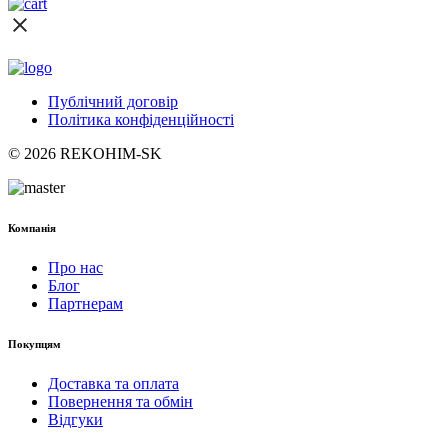
Публічний договір
Політика конфіденційності
© 2026 REKOHIM-SK
Компанія
Про нас
Блог
Партнерам
Покупцям
Доставка та оплата
Повернення та обмін
Відгуки