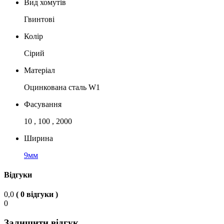
Вид хомутів
Гвинтові
Колір
Сірий
Матеріал
Оцинкована сталь W1
Фасування
10 , 100 , 2000
Ширина
9мм
Відгуки
0,0
( 0 відгуки )
0
Залишити відгук