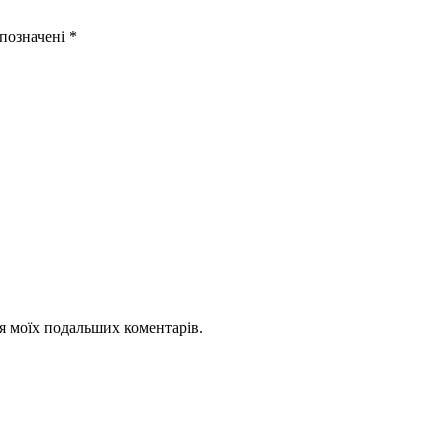
 позначені
*
для моїх подальших коментарів.