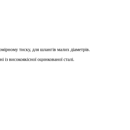
омірному тиску, для шлангів малих діаметрів.
із високоякісної оцинкованої сталі.