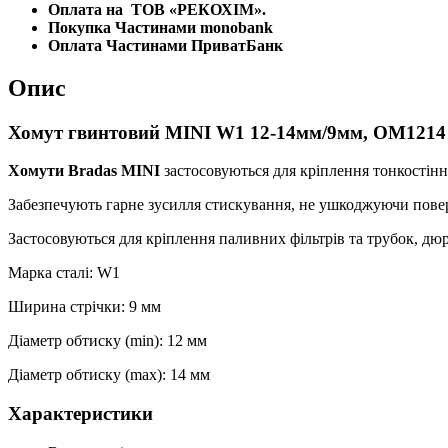
Оплата на
ТОВ «РЕКОХІМ».
Покупка Частинами monobank
Оплата Частинами ПриватБанк
Опис
Хомут гвинтовий MINI W1 12-14мм/9мм, OM1214
Хомути Bradas MINI
застосовуються для кріплення тонкостінни
Забезпечують гарне зусилля стискування, не ушкоджуючи поверх
Застосовуються для кріплення паливних фільтрів та трубок, д
Марка сталі: W1
Ширина стрічки: 9 мм
Діаметр обтиску (min): 12 мм
Діаметр обтиску (max): 14 мм
Характеристики