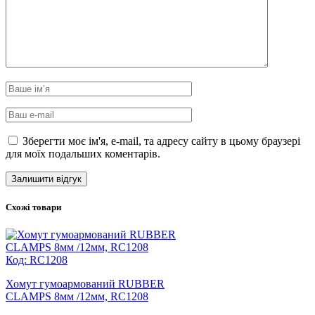
Зберегти моє ім'я, e-mail, та адресу сайту в цьому браузері
для моїх подальших коментарів.
Схожі товари
Код: RC1208
Хомут гумоармований RUBBER
CLAMPS 8мм /12мм, RC1208