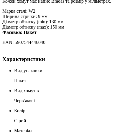
Кожен хомут має напис Bradas та розмір у міліметрах.
Марка сталі: W2
Ширина стрічки: 9 мм
Діаметр обтиску (min): 130 мм
Діаметр обтиску (max): 150 мм
Фасовка: Пакет
EAN: 5907544446040
Характеристики
Вид упаковки
Пакет
Вид хомутів
Черв'якові
Колір
Сірий
Матеріал