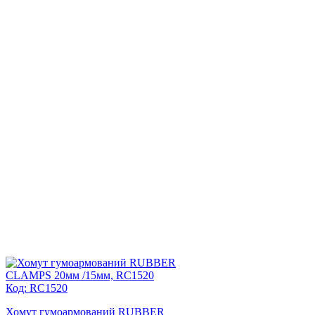
Код: RC1520
Хомут гумоармований RUBBER