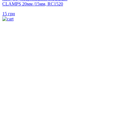
CLAMPS 20мм /15мм, RC1520
15
грн