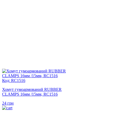
Код: RC1516
Хомут гумоармований RUBBER
CLAMPS 16мм /15мм, RC1516
24
грн