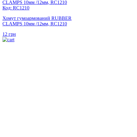
Код: RC1210
Хомут гумоармований RUBBER
CLAMPS 10мм /12мм, RC1210
12
грн