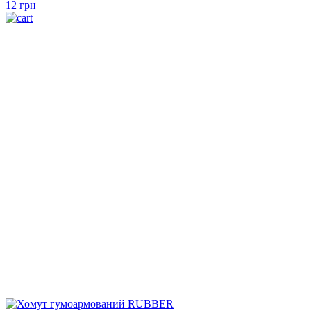
12
грн