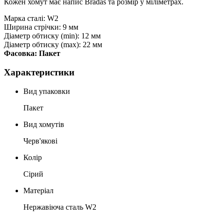
Кожен хомут має напис Bradas та розмір у міліметрах.
Марка сталі: W2
Ширина стрічки: 9 мм
Діаметр обтиску (min): 12 мм
Діаметр обтиску (max): 22 мм
Фасовка: Пакет
Характеристики
Вид упаковки
Пакет
Вид хомутів
Черв'якові
Колір
Сірий
Матеріал
Нержавіюча сталь W2