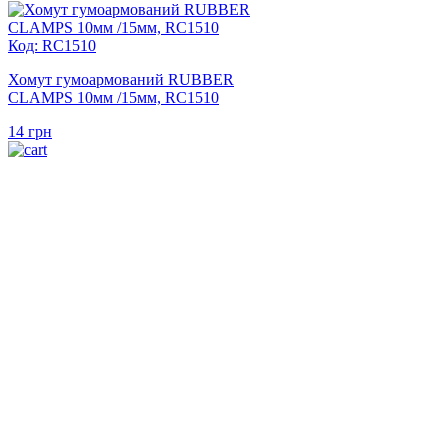
Код: RC1510
Хомут гумоармований RUBBER
CLAMPS 10мм /15мм, RC1510
14
грн