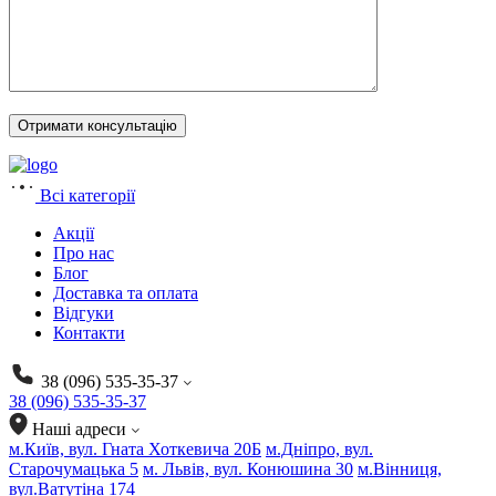
Всі категорії
Акції
Про нас
Блог
Доставка та оплата
Відгуки
Контакти
38 (096) 535-35-37
38 (096) 535-35-37
Наші адреси
м.Київ, вул. Гната Хоткевича 20Б
м.Дніпро, вул.
Старочумацька 5
м. Львів, вул. Конюшина 30
м.Вінниця,
вул.Ватутіна 174