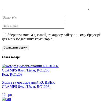
Зберегти моє ім'я, e-mail, та адресу сайту в цьому браузері
для моїх подальших коментарів.
Схожі товари
Код: RC1208
Хомут гумоармований RUBBER
CLAMPS 8мм /12мм, RC1208
12
грн