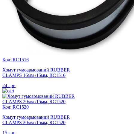
Код: RC1516
Хомут гумоармований RUBBER
CLAMPS 16мм /15мм, RC1516
24
грн
Код: RC1520
Хомут гумоармований RUBBER
CLAMPS 20мм /15мм, RC1520
15
грн