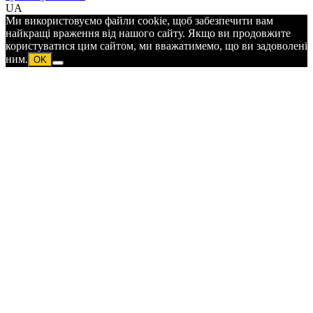
UA
Ми використовуємо файли cookie, щоб забезпечити вам
найкращі враження від нашого сайту. Якщо ви продовжите
користуватися цим сайтом, ми вважатимемо, що ви задоволені
ним.
OK