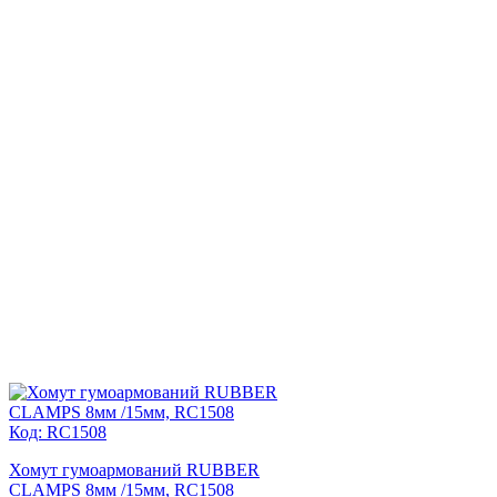
Код: RC1508
Хомут гумоармований RUBBER
CLAMPS 8мм /15мм, RC1508