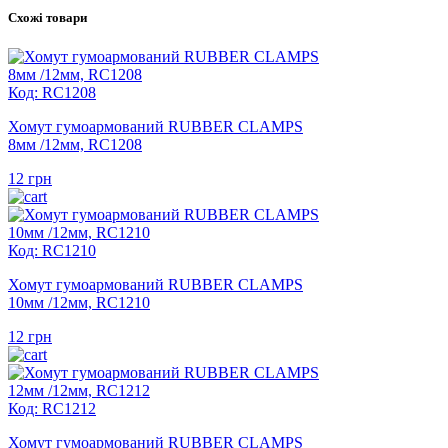
Схожі товари
Код: RC1208
Хомут гумоармований RUBBER CLAMPS
8мм /12мм, RC1208
12
грн
Код: RC1210
Хомут гумоармований RUBBER CLAMPS
10мм /12мм, RC1210
12
грн
Код: RC1212
Хомут гумоармований RUBBER CLAMPS