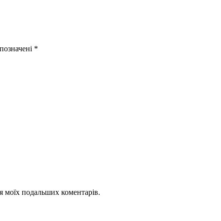
 позначені
*
для моїх подальших коментарів.