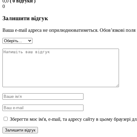
0,0
( 0 відгуки )
0
Залишити відгук
Ваша e-mail адреса не оприлюднюватиметься.
Обов’язкові поля
Зберегти моє ім'я, e-mail, та адресу сайту в цьому браузері 