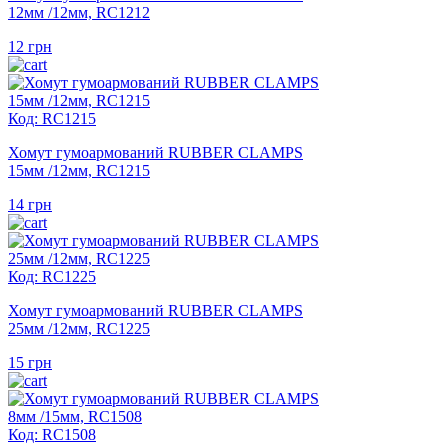
12мм /12мм, RC1212
12
грн
Код: RC1215
Хомут гумоармований RUBBER CLAMPS
15мм /12мм, RC1215
14
грн
Код: RC1225
Хомут гумоармований RUBBER CLAMPS
25мм /12мм, RC1225
15
грн
Код: RC1508