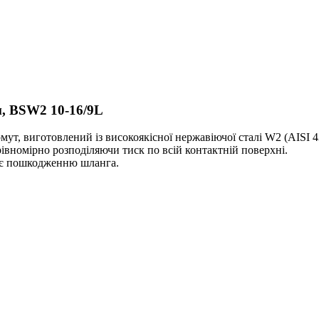
, BSW2 10-16/9L
мут, виготовлений із високоякісної нержавіючої сталі W2 (AISI 4
рівномірно розподіляючи тиск по всій контактній поверхні.
жає пошкодженню шланга.