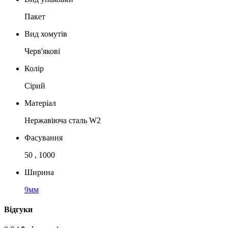
Пакет
Вид хомутів
Черв'якові
Колір
Сірий
Матеріал
Нержавіюча сталь W2
Фасування
50 , 1000
Ширина
9мм
Відгуки