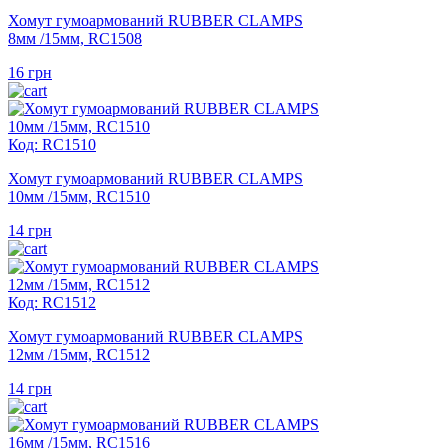
Хомут гумоармований RUBBER CLAMPS
8мм /15мм, RC1508
16
грн
Код: RC1510
Хомут гумоармований RUBBER CLAMPS
10мм /15мм, RC1510
14
грн
Код: RC1512
Хомут гумоармований RUBBER CLAMPS
12мм /15мм, RC1512
14
грн