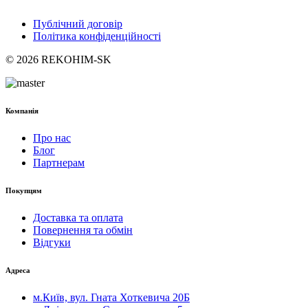
Публічний договір
Політика конфіденційності
© 2026 REKOHIM-SK
Компанія
Про нас
Блог
Партнерам
Покупцям
Доставка та оплата
Повернення та обмін
Відгуки
Адреса
м.Київ, вул. Гната Хоткевича 20Б