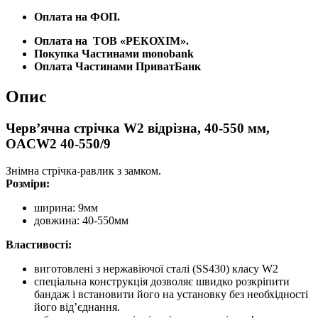
Оплата на ФОП.
Оплата на
ТОВ «РЕКОХІМ».
Покупка Частинами monobank
Оплата Частинами ПриватБанк
Опис
Черв’ячна стрічка W2 відрізна, 40-550 мм,
OACW2 40-550/9
Знімна стрічка-равлик з замком.
Розміри:
ширина: 9мм
довжина: 40-550мм
Властивості:
виготовлені з нержавіючої сталі (SS430) класу W2
спеціальна конструкція дозволяє швидко розкріпити
бандаж і встановити його на установку без необхідності
його від’єднання.