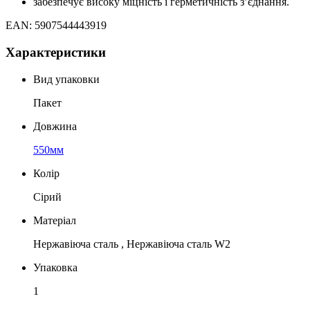
забезпечує високу міцність і герметичність з’єднання.
EAN: 5907544443919
Характеристики
Вид упаковки
Пакет
Довжина
550мм
Колір
Сірий
Матеріал
Нержавіюча сталь , Нержавіюча сталь W2
Упаковка
1