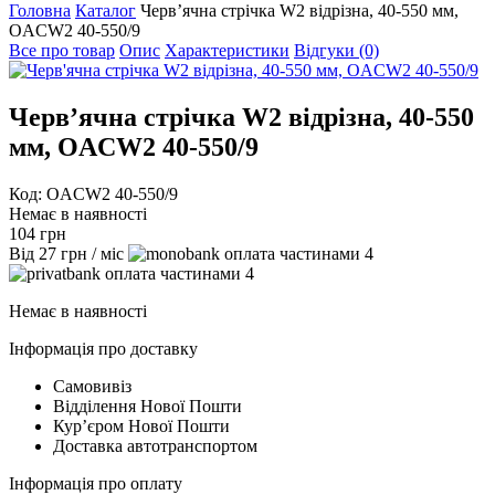
Головна
Каталог
Черв’ячна стрічка W2 відрізна, 40-550 мм,
OACW2 40-550/9
Все про товар
Опис
Характеристики
Відгуки (0)
Черв’ячна стрічка W2 відрізна, 40-550
мм, OACW2 40-550/9
Код: OACW2 40-550/9
Немає в наявності
104
грн
Від
27
грн
/ міс
4
4
Немає в наявності
Інформація про доставку
Самовивіз
Відділення Нової Пошти
Курʼєром Нової Пошти
Доставка автотранспортом
Інформація про оплату