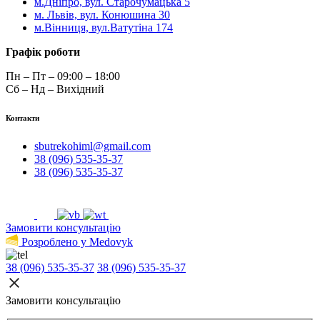
м.Дніпро, вул. Старочумацька 5
м. Львів, вул. Конюшина 30
м.Вінниця, вул.Ватутіна 174
Графік роботи
Пн – Пт – 09:00 – 18:00
Сб – Нд – Вихідний
Контакти
sbutrekohiml@gmail.com
38 (096) 535-35-37
38 (096) 535-35-37
Замовити консультацію
Розроблено у Medovyk
38 (096) 535-35-37
38 (096) 535-35-37
Замовити консультацію