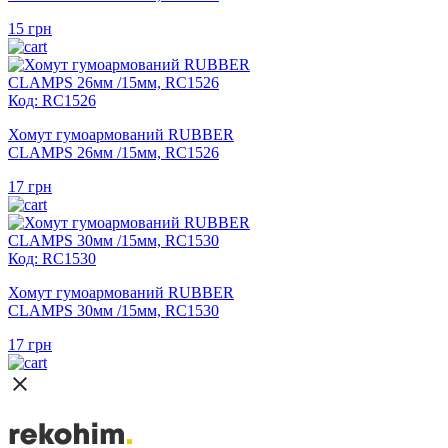
15
грн
Код: RC1526
Хомут гумоармований RUBBER
CLAMPS 26мм /15мм, RC1526
17
грн
Код: RC1530
Хомут гумоармований RUBBER
CLAMPS 30мм /15мм, RC1530
17
грн