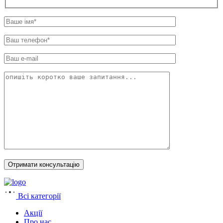
Всі категорії
Акції
Про нас