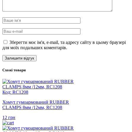
Зберегти моє ім'я, e-mail, та адресу сайту в цьому браузері
для моїх подальших коментарів.
Схожі товари
Код: RC1208
Хомут гумоармований RUBBER
CLAMPS 8мм /12мм, RC1208
12
грн