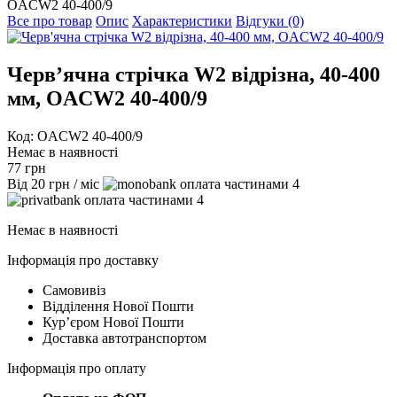
OACW2 40-400/9
Все про товар
Опис
Характеристики
Відгуки (0)
Черв’ячна стрічка W2 відрізна, 40-400
мм, OACW2 40-400/9
Код: OACW2 40-400/9
Немає в наявності
77
грн
Від
20
грн
/ міс
4
4
Немає в наявності
Інформація про доставку
Самовивіз
Відділення Нової Пошти
Курʼєром Нової Пошти
Доставка автотранспортом
Інформація про оплату