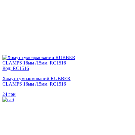
Код: RC1516
Хомут гумоармований RUBBER
CLAMPS 16мм /15мм, RC1516
24
грн