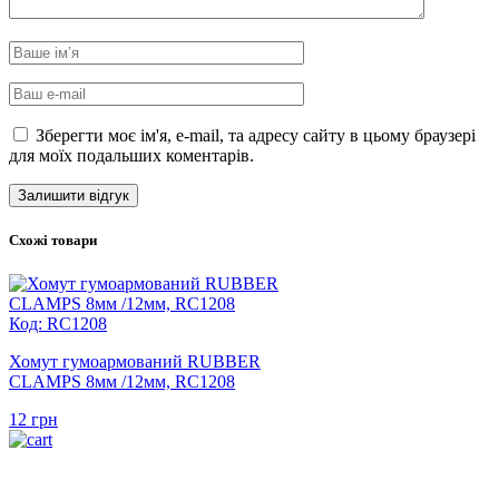
Зберегти моє ім'я, e-mail, та адресу сайту в цьому браузері
для моїх подальших коментарів.
Схожі товари
Код: RC1208
Хомут гумоармований RUBBER
CLAMPS 8мм /12мм, RC1208
12
грн