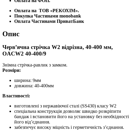
Оплата на ФОП.
Оплата на
ТОВ «РЕКОХІМ».
Покупка Частинами monobank
Оплата Частинами ПриватБанк
Опис
Черв’ячна стрічка W2 відрізна, 40-400 мм,
OACW2 40-400/9
Знімна стрічка-равлик з замком.
Розміри:
ширина: 9мм
довжина: 40-400мм
Властивості:
виготовлені з нержавіючої сталі (SS430) класу W2
спеціальна конструкція дозволяє швидко розкріпити
бандаж і встановити його на установку без необхідності
його від’єднання.
забезпечує високу міцність і герметичність з’єднання.