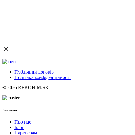
Публічний договір
Політика конфіденційності
© 2026 REKOHIM-SK
Компанія
Про нас
Блог
Партнерам