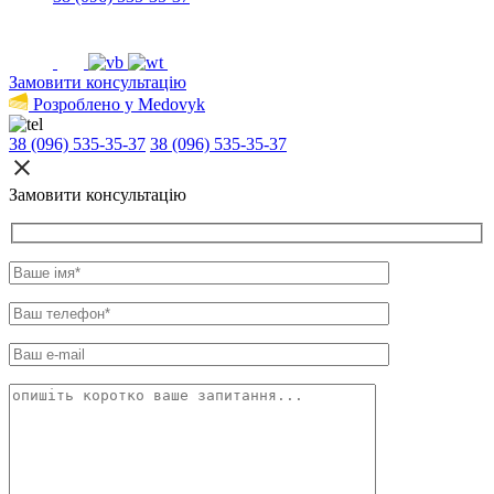
Замовити консультацію
Розроблено у Medovyk
38 (096) 535-35-37
38 (096) 535-35-37
Замовити консультацію