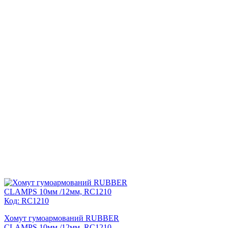
Код: RC1210
Хомут гумоармований RUBBER
CLAMPS 10мм /12мм, RC1210