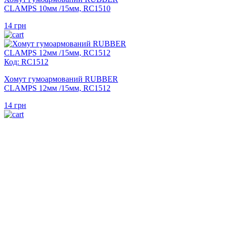
CLAMPS 10мм /15мм, RC1510
14
грн
Код: RC1512
Хомут гумоармований RUBBER
CLAMPS 12мм /15мм, RC1512
14
грн