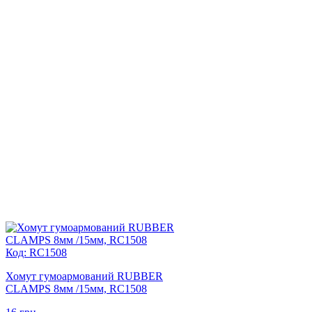
Код: RC1508
Хомут гумоармований RUBBER
CLAMPS 8мм /15мм, RC1508