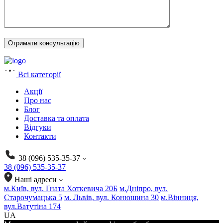
Всі категорії
Акції
Про нас
Блог
Доставка та оплата
Відгуки
Контакти
38 (096) 535-35-37
38 (096) 535-35-37
Наші адреси
м.Київ, вул. Гната Хоткевича 20Б
м.Дніпро, вул.
Старочумацька 5
м. Львів, вул. Конюшина 30
м.Вінниця,
вул.Ватутіна 174
UA