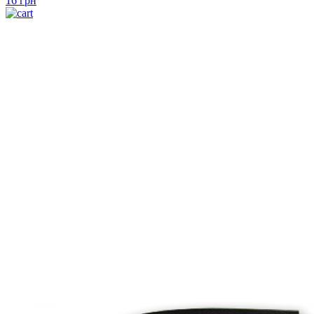
16
грн