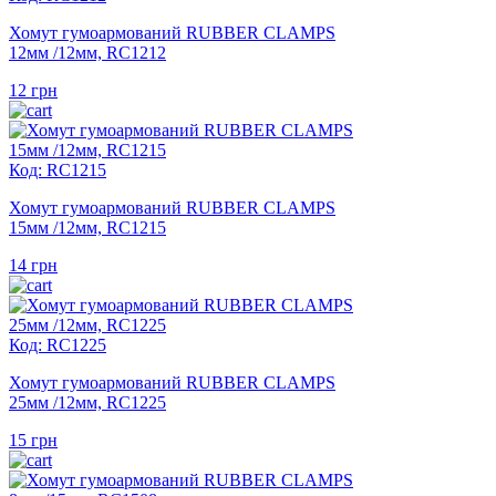
Хомут гумоармований RUBBER CLAMPS
12мм /12мм, RC1212
12
грн
Код: RC1215
Хомут гумоармований RUBBER CLAMPS
15мм /12мм, RC1215
14
грн
Код: RC1225
Хомут гумоармований RUBBER CLAMPS
25мм /12мм, RC1225
15
грн