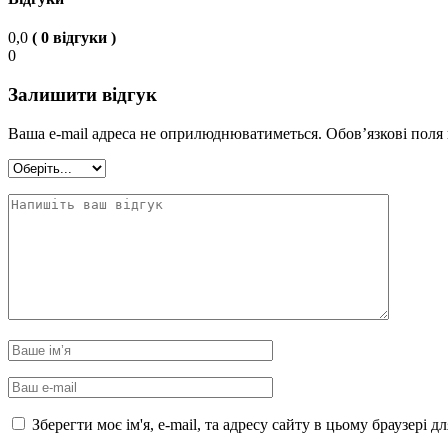
0,0
( 0 відгуки )
0
Залишити відгук
Ваша e-mail адреса не оприлюднюватиметься.
Обов’язкові поля
Зберегти моє ім'я, e-mail, та адресу сайту в цьому браузері 