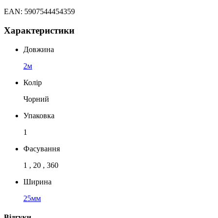
EAN: 5907544454359
Характеристики
Довжина
2м
Колір
Чорний
Упаковка
1
Фасування
1 , 20 , 360
Ширина
25мм
Відгуки