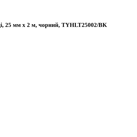
і, 25 мм х 2 м, чорний, TYHLT25002/BK