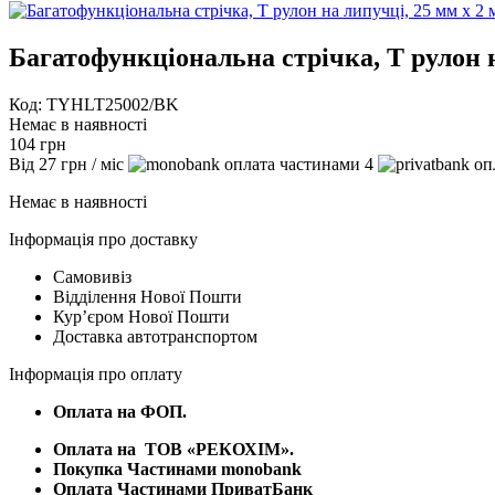
Багатофункціональна стрічка, Т рулон 
Код: TYHLT25002/BK
Немає в наявності
104
грн
Від
27
грн
/ міс
4
Немає в наявності
Інформація про доставку
Самовивіз
Відділення Нової Пошти
Курʼєром Нової Пошти
Доставка автотранспортом
Інформація про оплату
Оплата на ФОП.
Оплата на
ТОВ «РЕКОХІМ».
Покупка Частинами monobank
Оплата Частинами ПриватБанк