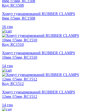
Код: RC1508
Хомут гумоармований RUBBER CLAMPS
8мм /15мм, RC1508
16
грн
Код: RC1510
Хомут гумоармований RUBBER CLAMPS
10мм /15мм, RC1510
14
грн
Код: RC1512
Хомут гумоармований RUBBER CLAMPS
12мм /15мм, RC1512
14
грн