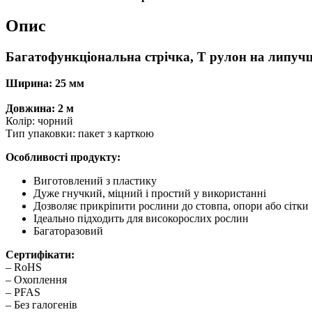
Опис
Багатофункціональна стрічка, Т рулон на липучц
Ширина: 25 мм
Довжина: 2 м
Колір: чорний
Тип упаковки: пакет з карткою
Особливості продукту:
Виготовлений з пластику
Дуже гнучкий, міцний і простий у використанні
Дозволяє прикріпити рослини до стовпа, опори або сітки
Ідеально підходить для високорослих рослин
Багаторазовий
Сертифікати:
– RoHS
– Охоплення
– PFAS
– Без галогенів