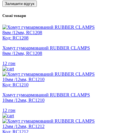
Схожі товари
Код: RC1208
Хомут гумоармований RUBBER CLAMPS
8мм /12мм, RC1208
12
грн
Код: RC1210
Хомут гумоармований RUBBER CLAMPS
10мм /12мм, RC1210
12
грн
Код: RC1212