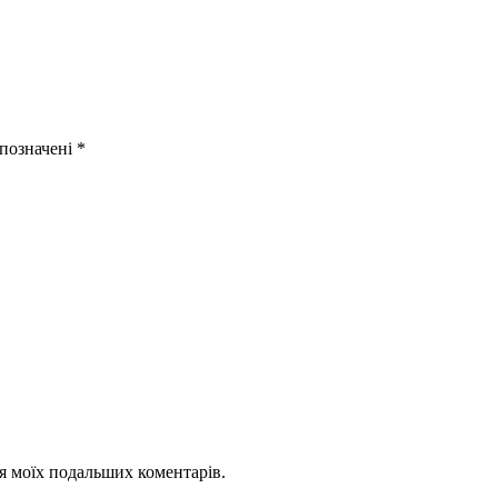
 позначені
*
для моїх подальших коментарів.