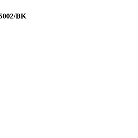
25002/BK