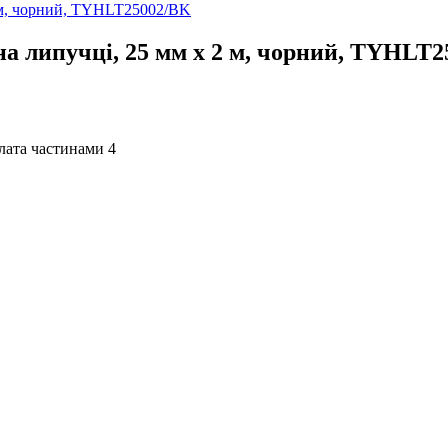
на липучці, 25 мм х 2 м, чорний, TYHLT
4