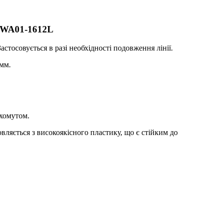
DSWA01-1612L
астосовується в разі необхідності подовження лінії.
мм.
 хомутом.
вляється з високоякісного пластику, що є стійким до