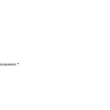
 позначені
*