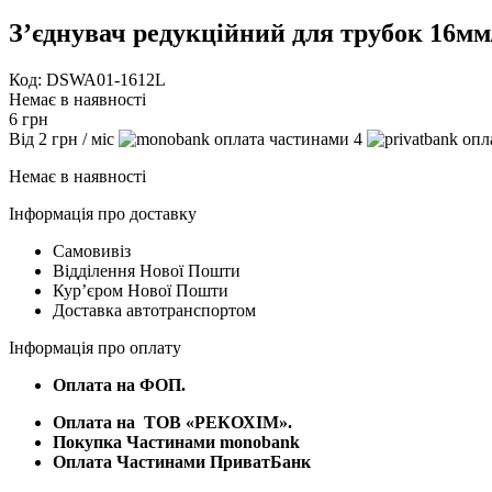
З’єднувач редукційний для трубок 16м
Код: DSWA01-1612L
Немає в наявності
6
грн
Від
2
грн
/ міс
4
Немає в наявності
Інформація про доставку
Самовивіз
Відділення Нової Пошти
Курʼєром Нової Пошти
Доставка автотранспортом
Інформація про оплату
Оплата на ФОП.
Оплата на
ТОВ «РЕКОХІМ».
Покупка Частинами monobank
Оплата Частинами ПриватБанк