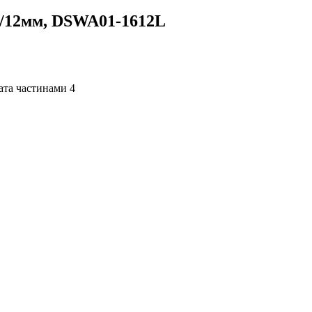
м/12мм, DSWA01-1612L
4