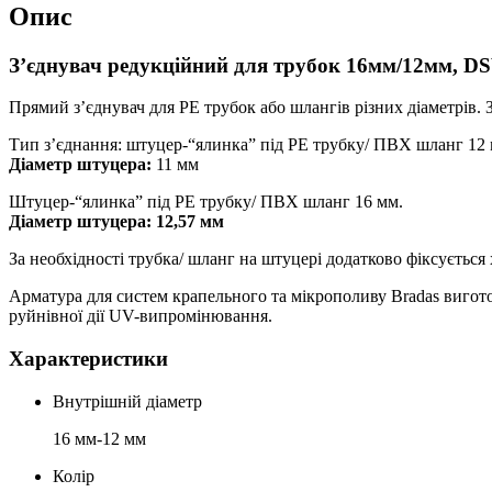
Опис
З’єднувач редукційний для трубок 16мм/12мм, 
Прямий з’єднувач для РЕ трубок або шлангів різних діаметрів. З
Тип з’єднання: штуцер-“ялинка” під РЕ трубку/ ПВХ шланг 12 
Діаметр штуцера:
11 мм
Штуцер-“ялинка” під РЕ трубку/ ПВХ шланг 16 мм.
Діаметр штуцера: 12,57 мм
За необхідності трубка/ шланг на штуцері додатково фіксується
Арматура для систем крапельного та мікрополиву Bradas вигото
руйнівної дії UV-випромінювання.
Характеристики
Внутрішній діаметр
16 мм-12 мм
Колір