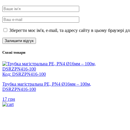
Зберегти моє ім'я, e-mail, та адресу сайту в цьому браузері 
Схожі товари
Код: DSRZPN416-100
Трубка магістральна PE, PN4 Ø16мм – 100м,
DSRZPN416-100
17
грн