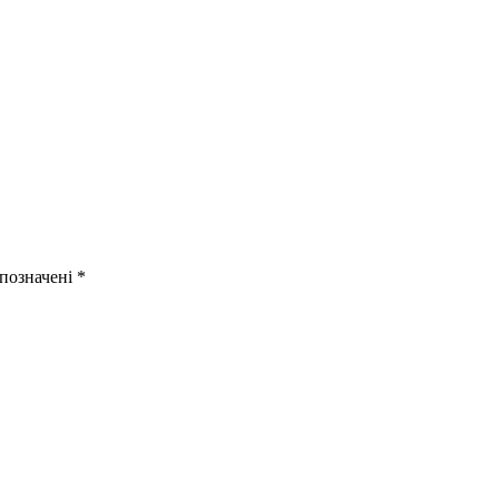
 позначені
*