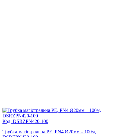
Код: DSRZPN420-100
Трубка магістральна PE, PN4 Ø20мм – 100м,