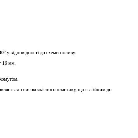
90°
у відповідності до схеми поливу.
 16 мм.
 хомутом.
вляється з високоякісного пластику, що є стійким до