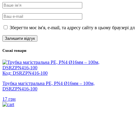
Зберегти моє ім'я, e-mail, та адресу сайту в цьому браузері 
Схожі товари
Код: DSRZPN416-100
Трубка магістральна PE, PN4 Ø16мм – 100м,
DSRZPN416-100
17
грн