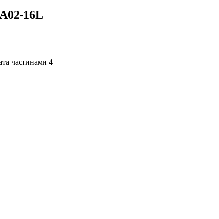
WA02-16L
4