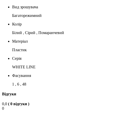
Вид зрошувача
Багаторежимний
Колір
Білий , Сірий , Помаранчевий
Матеріал
Пластик
Серія
WHITE LINE
Фасування
1 , 6 , 48
Відгуки
0,0
( 0 відгуки )
0