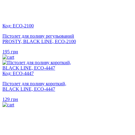
Код: ECO-2100
Пістолет для поливу регульований
PROSTY, BLACK LINE, ECO-2100
195
грн
Код: ECO-4447
Пістолет для поливу короткий,
BLACK LINE, ECO-4447
129
грн