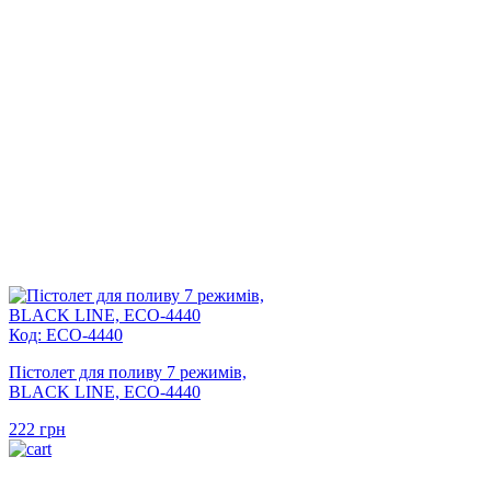
Код: ECO-4440
Пістолет для поливу 7 режимів,
BLACK LINE, ECO-4440
222
грн