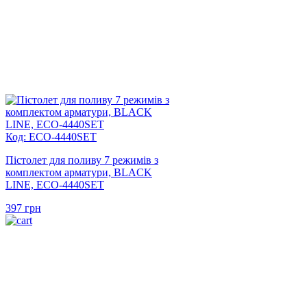
Код: ECO-4440SET
Пістолет для поливу 7 режимів з
комплектом арматури, BLACK
LINE, ECO-4440SET
397
грн