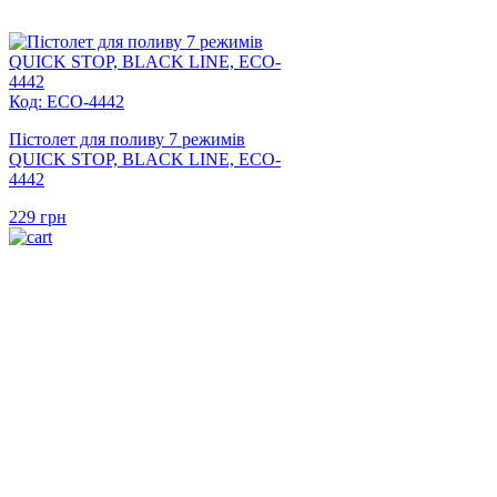
Код: ECO-4442
Пістолет для поливу 7 режимів
QUICK STOP, BLACK LINE, ECO-
4442
229
грн