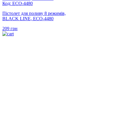
Код: ECO-4480
Пістолет для поливу 8 режимів,
BLACK LINE, ECO-4480
209
грн