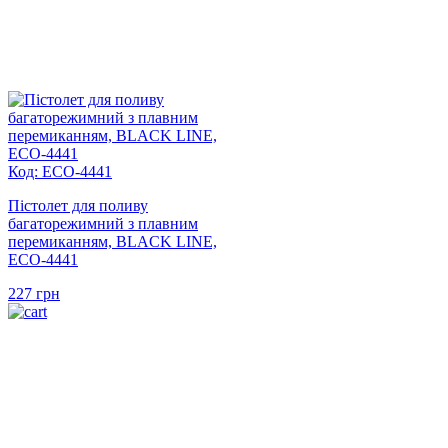
Код: ECO-4441
Пістолет для поливу
багаторежимний з плавним
перемиканням, BLACK LINE,
ECO-4441
227
грн