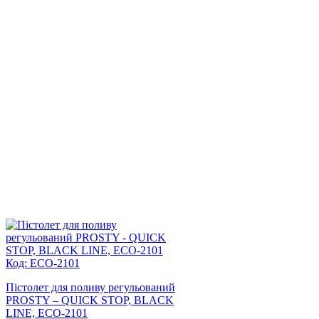
Код: ECO-2101
Пістолет для поливу регульований
PROSTY – QUICK STOP, BLACK
LINE, ECO-2101