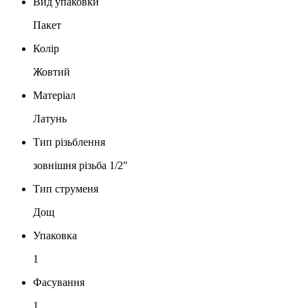
Вид упаковки
Пакет
Колір
Жовтий
Матеріал
Латунь
Тип різьблення
зовнішня різьба 1/2"
Тип струменя
Дощ
Упаковка
1
Фасування
1