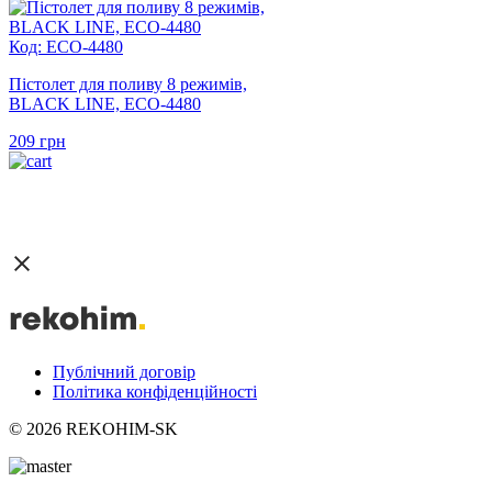
Код: ECO-4480
Пістолет для поливу 8 режимів,
BLACK LINE, ECO-4480
209
грн
Публічний договір
Політика конфіденційності
© 2026 REKOHIM-SK