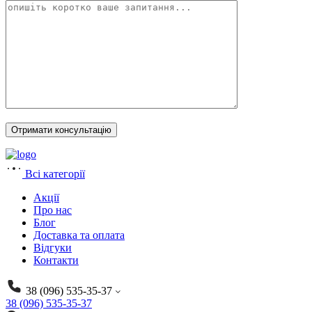
Всі категорії
Акції
Про нас
Блог
Доставка та оплата
Відгуки
Контакти
38 (096) 535-35-37
38 (096) 535-35-37