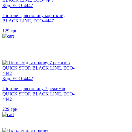
Код: ECO-4447
Пістолет для поливу короткий,
BLACK LINE, ECO-4447
129
грн
Код: ECO-4442
Пістолет для поливу 7 режимів
QUICK STOP, BLACK LINE, ECO-
4442
229
грн