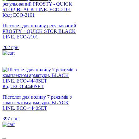
Код: ECO-2101
Пістолет для поливу регульований
PROSTY – QUICK STOP, BLACK
LINE, ECO-2101
202
грн
Код: ECO-4440SET
Пістолет для поливу 7 режимів з
комплектом арматури, BLACK
LINE, ECO-4440SET
397
грн