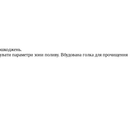
пошкоджень.
овувати параметри зони поливу. Вбудована голка для прочищення