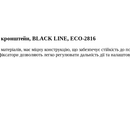
й кронштейн, BLACK LINE, ECO-2816
атеріалів, має міцну конструкцію, що забезпечує стійкість до 
 фіксатори дозволяють легко регулювати дальність дії та налашт