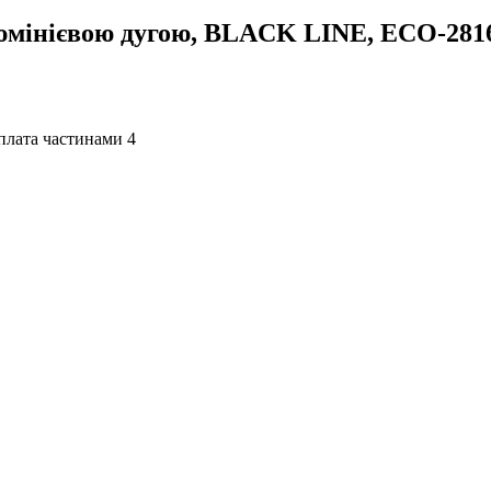
юмінієвою дугою, BLACK LINE, ECO-281
4