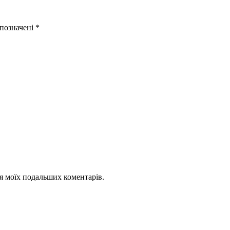
 позначені
*
для моїх подальших коментарів.