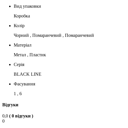
Вид упаковки
Коробка
Колір
Чорний , Помаранчевий , Помаранчевий
Матеріал
Метал , Пластик
Серія
BLACK LINE
Фасування
1 , 6
Відгуки
0,0
( 0 відгуки )
0