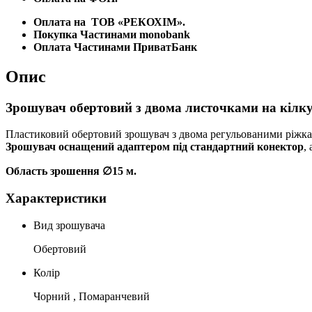
Оплата на
ТОВ «РЕКОХІМ».
Покупка Частинами monobank
Оплата Частинами ПриватБанк
Опис
Зрошувач обертовий з двома листочками на кіл
Пластиковий обертовий зрошувач з двома регульованими ріжкам
Зрошувач оснащений адаптером під стандартний конектор
,
Область зрошення ∅15 м.
Характеристики
Вид зрошувача
Обертовий
Колір
Чорний , Помаранчевий