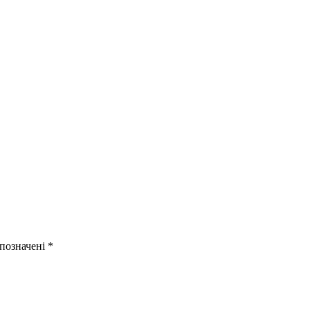
 позначені
*