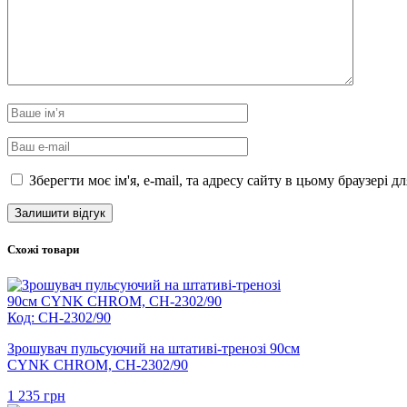
Зберегти моє ім'я, e-mail, та адресу сайту в цьому браузері 
Схожі товари
Код: CH-2302/90
Зрошувач пульсуючий на штативі-тренозі 90см
CYNK CHROM, CH-2302/90
1 235
грн