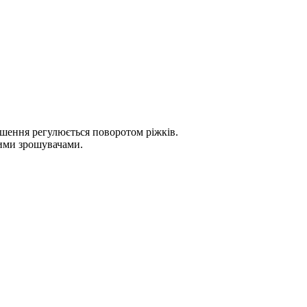
ошення регулюється поворотом ріжків.
шими зрошувачами.