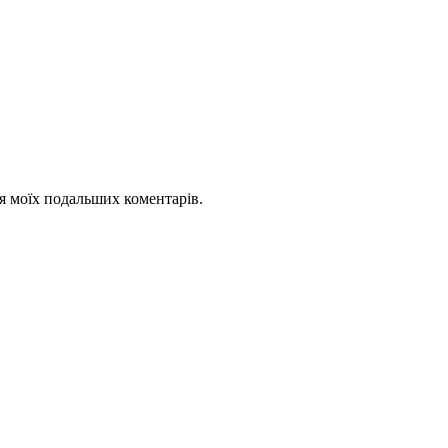
для моїх подальших коментарів.