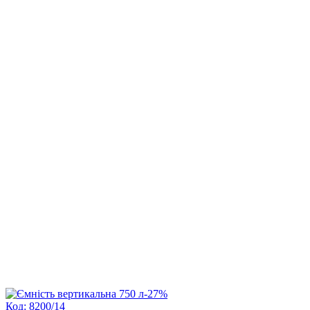
-27%
Код: 8200/14