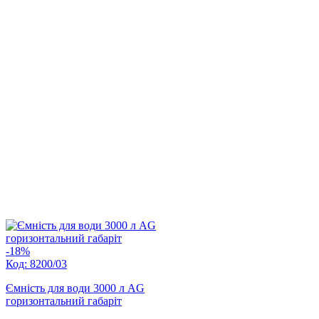
-18%
Код: 8200/03
Ємність для води 3000 л AG
горизонтальний габаріт