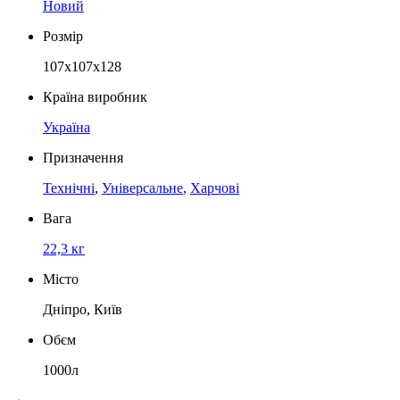
Новий
Розмір
107х107х128
Країна виробник
Україна
Призначення
Технічні
,
Універсальне
,
Харчові
Вага
22,3 кг
Місто
Дніпро, Київ
Обєм
1000л