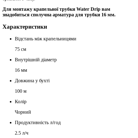
Для монтажу крапельної трубки Water Drip вам
знадобиться сполучна арматура для трубки 16 мм.
Характеристики
Відстань між крапельницями
75 см
Внутрішній діаметр
16 мм
Довжина у бухті
100 м
Колір
Чорний
Продуктивність л/год
2.5 л/ч