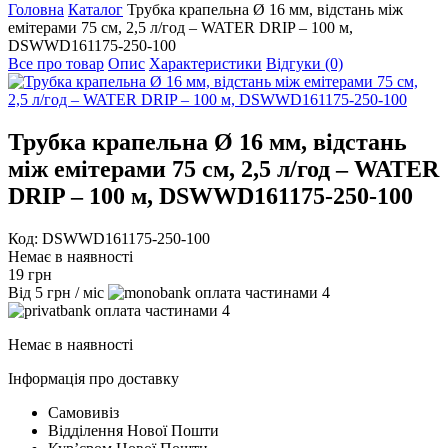
Головна
Каталог
Трубка крапельна Ø 16 мм, відстань між
емітерами 75 см, 2,5 л/год – WATER DRIP – 100 м,
DSWWD161175-250-100
Все про товар
Опис
Характеристики
Відгуки (0)
Трубка крапельна Ø 16 мм, відстань
між емітерами 75 см, 2,5 л/год – WATER
DRIP – 100 м, DSWWD161175-250-100
Код: DSWWD161175-250-100
Немає в наявності
19
грн
Від
5
грн
/ міс
4
4
Немає в наявності
Інформація про доставку
Самовивіз
Відділення Нової Пошти