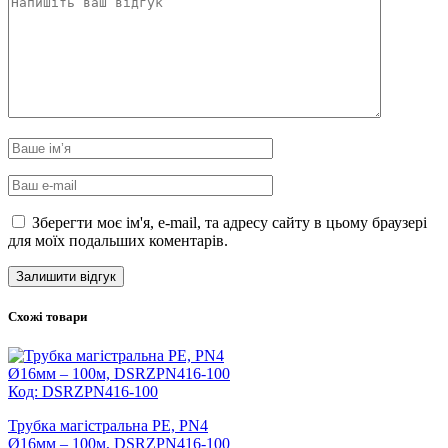
Зберегти моє ім'я, e-mail, та адресу сайту в цьому браузері
для моїх подальших коментарів.
Схожі товари
Код: DSRZPN416-100
Трубка магістральна PE, PN4
Ø16мм – 100м, DSRZPN416-100