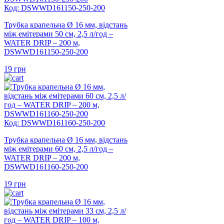
Код: DSWWD161150-250-200
Трубка крапельна Ø 16 мм, відстань
між емітерами 50 см, 2,5 л/год –
WATER DRIP – 200 м,
DSWWD161150-250-200
19
грн
Код: DSWWD161160-250-200
Трубка крапельна Ø 16 мм, відстань
між емітерами 60 см, 2,5 л/год –
WATER DRIP – 200 м,
DSWWD161160-250-200
19
грн