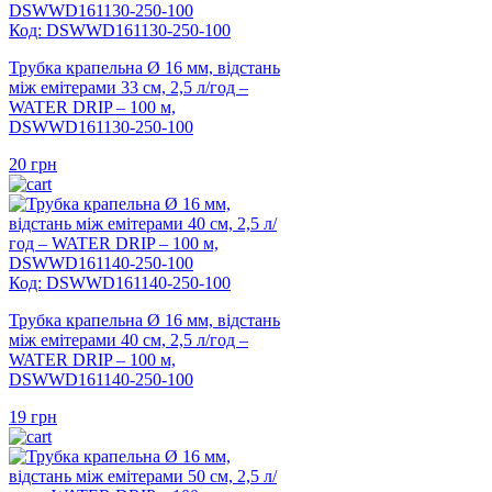
Код: DSWWD161130-250-100
Трубка крапельна Ø 16 мм, відстань
між емітерами 33 см, 2,5 л/год –
WATER DRIP – 100 м,
DSWWD161130-250-100
20
грн
Код: DSWWD161140-250-100
Трубка крапельна Ø 16 мм, відстань
між емітерами 40 см, 2,5 л/год –
WATER DRIP – 100 м,
DSWWD161140-250-100
19
грн