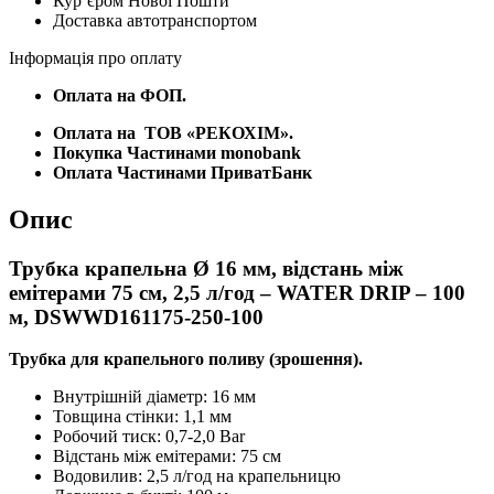
Курʼєром Нової Пошти
Доставка автотранспортом
Інформація про оплату
Оплата на ФОП.
Оплата на
ТОВ «РЕКОХІМ».
Покупка Частинами monobank
Оплата Частинами ПриватБанк
Опис
Трубка крапельна Ø 16 мм, відстань між
емітерами 75 см, 2,5 л/год – WATER DRIP – 100
м, DSWWD161175-250-100
Трубка для крапельного поливу (зрошення).
Внутрішній діаметр: 16 мм
Товщина стінки: 1,1 мм
Робочий тиск: 0,7-2,0 Bar
Відстань між емітерами: 75 см
Водовилив: 2,5 л/год на крапельницю