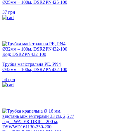
Ø25мм – 100м, DSRZPN425-100
37
грн
Код: DSRZPN432-100
Трубка магістральна PE, PN4
Ø32мм – 100м, DSRZPN432-100
54
грн