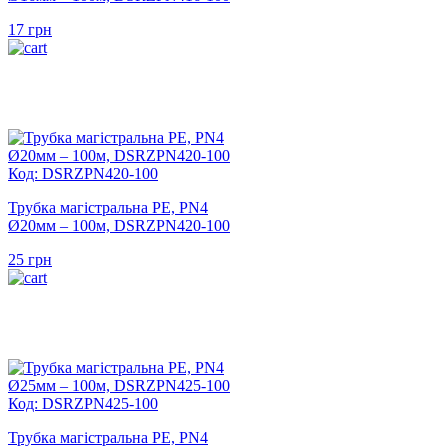
17
грн
Код: DSRZPN420-100
Трубка магістральна PE, PN4
Ø20мм – 100м, DSRZPN420-100
25
грн
Код: DSRZPN425-100
Трубка магістральна PE, PN4