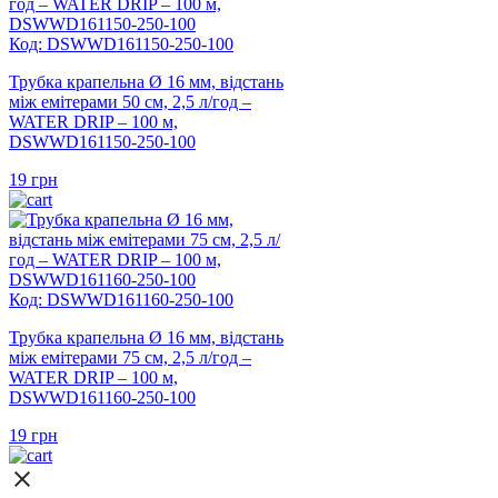
Код: DSWWD161150-250-100
Трубка крапельна Ø 16 мм, відстань
між емітерами 50 см, 2,5 л/год –
WATER DRIP – 100 м,
DSWWD161150-250-100
19
грн
Код: DSWWD161160-250-100
Трубка крапельна Ø 16 мм, відстань
між емітерами 75 см, 2,5 л/год –
WATER DRIP – 100 м,
DSWWD161160-250-100
19
грн