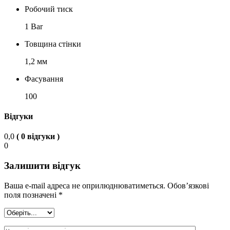
Робочий тиск
1 Bar
Товщина стінки
1,2 мм
Фасування
100
Відгуки
0,0
( 0 відгуки )
0
Залишити відгук
Ваша e-mail адреса не оприлюднюватиметься.
Обов’язкові
поля позначені
*