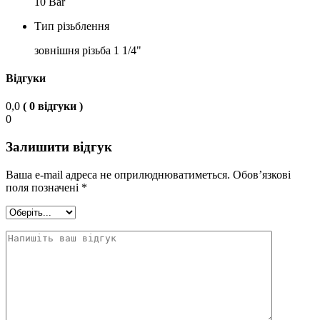
10 Bar
Тип різьблення
зовнішня різьба 1 1/4"
Відгуки
0,0
( 0 відгуки )
0
Залишити відгук
Ваша e-mail адреса не оприлюднюватиметься.
Обов’язкові
поля позначені
*