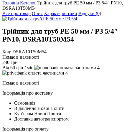
Головна
Каталог
Трійник для труб PE 50 мм / РЗ 5/4″ PN10,
DSRA10T50M54
Все про товар
Опис
Характеристики
Відгуки (0)
Трійник для труб PE 50 мм / РЗ 5/4″
PN10, DSRA10T50M54
Код: DSRA10T50M54
Немає в наявності
240
грн
Від
60
грн
/ міс
4
4
Немає в наявності
Інформація про доставку
Самовивіз
Відділення Нової Пошти
Курʼєром Нової Пошти
Доставка автотранспортом
Інформація про оплату