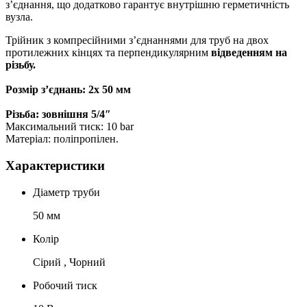
з’єднання, що додатково гарантує внутрішню герметичність
вузла.
Трійник з компресійними з’єднаннями для труб на двох
протилежних кінцях та перпендикулярним
відведенням на
різьбу.
Розмір з’єднань: 2х 50 мм
Різьба: зовнішня 5/4″
Максимальний тиск: 10 bar
Матеріал: поліпропілен.
Характеристики
Діаметр труби
50 мм
Колір
Сірий , Чорний
Робочий тиск