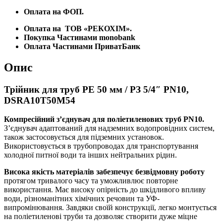
Оплата на ФОП.
Оплата на
ТОВ «РЕКОХІМ».
Покупка Частинами monobank
Оплата Частинами ПриватБанк
Опис
Трійник для труб PE 50 мм / РЗ 5/4″ PN10,
DSRA10T50M54
Компресійний з’єднувач для поліетиленових труб PN10.
З’єднувач адаптований для надземних водопровідних систем,
також застосовується для підземних установок.
Використовується в трубопроводах для транспортування
холодної питної води та інших нейтральних рідин.
Висока якість матеріалів забезпечує безвідмовну роботу
протягом тривалого часу та уможливлює повторне
використання. Має високу опірність до шкідливого впливу
води, різноманітних хімічних речовин та УФ-
випромінювання. Завдяки своїй конструкції, легко монтується
на поліетиленові труби та дозволяє створити дуже міцне