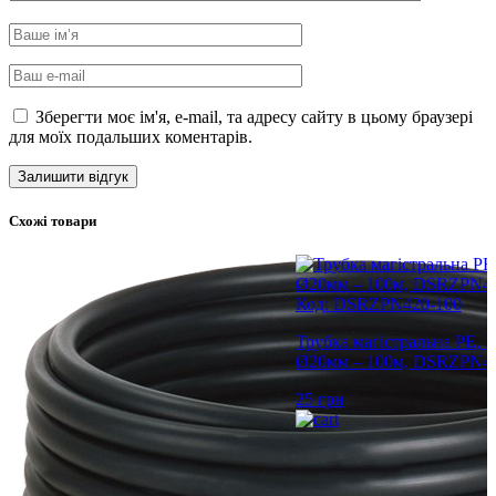
Зберегти моє ім'я, e-mail, та адресу сайту в цьому браузері
для моїх подальших коментарів.
Схожі товари
Код: DSRZPN420-100
Трубка магістральна PE, 
Ø20мм – 100м, DSRZPN42
25
грн