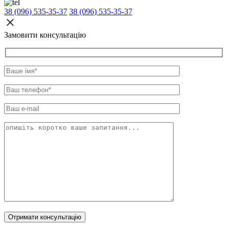
38 (096) 535-35-37
38 (096) 535-35-37
Замовити консультацію