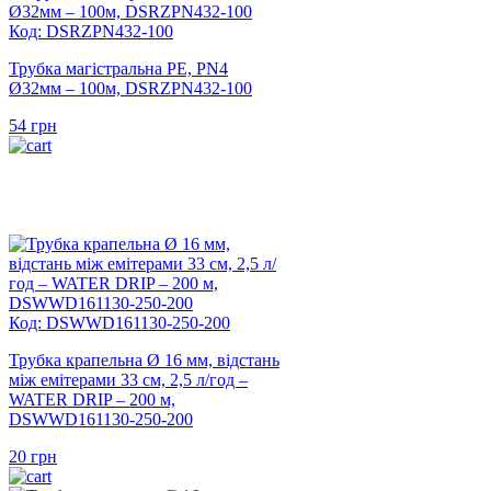
Код: DSRZPN432-100
Трубка магістральна PE, PN4
Ø32мм – 100м, DSRZPN432-100
54
грн
Код: DSWWD161130-250-200
Трубка крапельна Ø 16 мм, відстань
між емітерами 33 см, 2,5 л/год –
WATER DRIP – 200 м,
DSWWD161130-250-200
20
грн