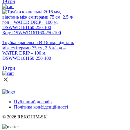
19
грн
Код: DSWWD161160-250-100
Трубка крапельна Ø 16 мм, відстань
між емітерами 75 см, 2,5 л/год –
WATER DRIP – 100 м,
DSWWD161160-250-100
19
грн
Публічний договір
Політика конфіденційності
© 2026 REKOHIM-SK