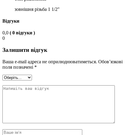
зовнішня різьба 1 1/2"
Відгуки
0,0
( 0 відгуки )
0
Залишити відгук
Ваша e-mail адреса не оприлюднюватиметься.
Обов’язкові
поля позначені
*