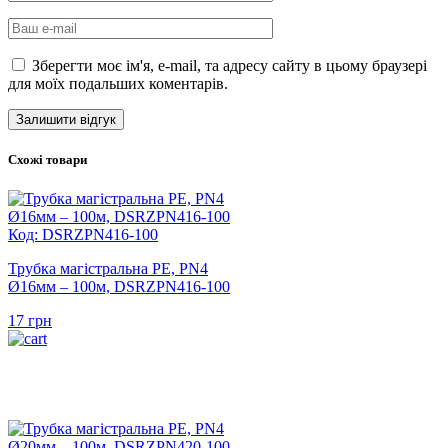
Зберегти моє ім'я, e-mail, та адресу сайту в цьому браузері
для моїх подальших коментарів.
Схожі товари
Код: DSRZPN416-100
Трубка магістральна PE, PN4
Ø16мм – 100м, DSRZPN416-100
17
грн