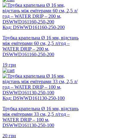
Код: DSWWD161160-250-200
Трубка крапельна Ø 16 мм, відстань
між емітерами 60 см, 2,5 л/год –
WATER DRIP – 200 м,
DSWWD161160-250-200
19
грн
Код: DSWWD161130-250-100
Трубка крапельна Ø 16 мм, відстань
між емітерами 33 см, 2,5 л/год –
WATER DRIP – 100 м,
DSWWD161130-250-100
20
грн