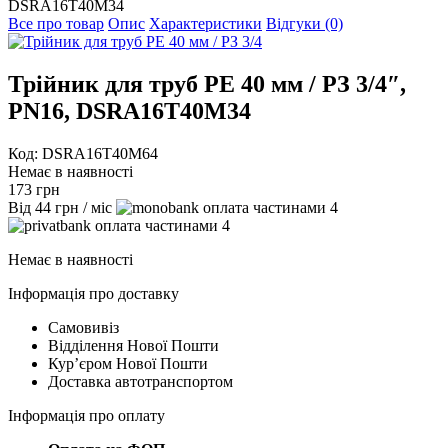
DSRA16T40M34
Все про товар
Опис
Характеристики
Відгуки (0)
Трійник для труб PE 40 мм / РЗ 3/4″,
PN16, DSRA16T40M34
Код: DSRA16T40M64
Немає в наявності
173
грн
Від
44
грн
/ міс
4
4
Немає в наявності
Інформація про доставку
Самовивіз
Відділення Нової Пошти
Курʼєром Нової Пошти
Доставка автотранспортом
Інформація про оплату