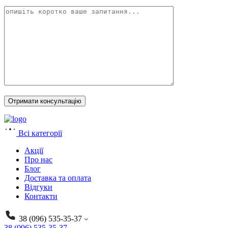
Всі категорії
Акції
Про нас
Блог
Доставка та оплата
Відгуки
Контакти
38 (096) 535-35-37
38 (096) 535-35-37