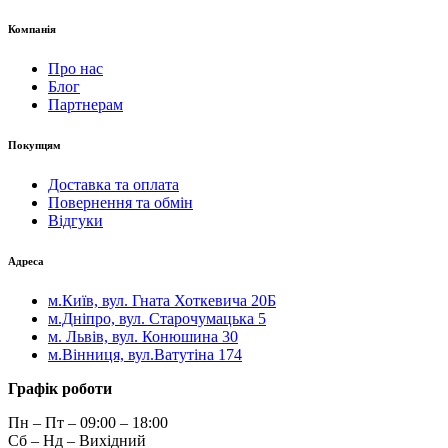
Компанія
Про нас
Блог
Партнерам
Покупцям
Доставка та оплата
Повернення та обмін
Відгуки
Адреса
м.Київ, вул. Гната Хоткевича 20Б
м.Дніпро, вул. Старочумацька 5
м. Львів, вул. Конюшина 30
м.Вінниця, вул.Ватутіна 174
Графік роботи
Пн – Пт – 09:00 – 18:00
Сб – Нд – Вихідний