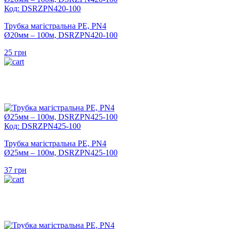
Код: DSRZPN420-100
Трубка магістральна PE, PN4
Ø20мм – 100м, DSRZPN420-100
25
грн
Код: DSRZPN425-100
Трубка магістральна PE, PN4
Ø25мм – 100м, DSRZPN425-100
37
грн