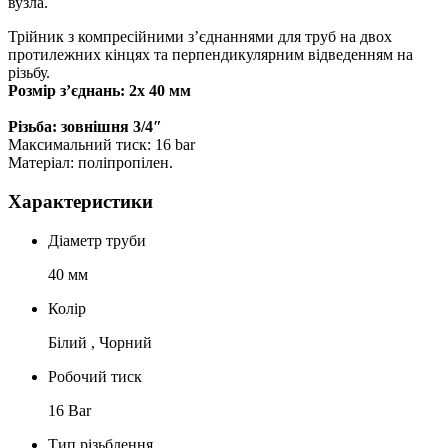
вузла.
Трійник з компресійними з’єднаннями для труб на двох
протилежних кінцях та перпендикулярним відведенням на
різьбу.
Розмір з’єднань: 2х 40 мм
Різьба: зовнішня 3/4″
Максимальний тиск: 16 bar
Матеріал: поліпропілен.
Характеристики
Діаметр труби
40 мм
Колір
Білий , Чорний
Робочий тиск
16 Bar
Тип різьблення