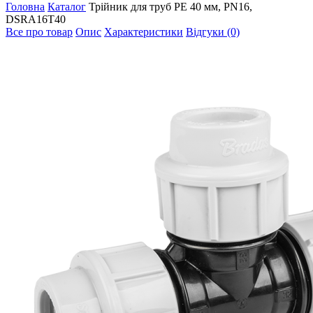
Головна
Каталог
Трійник для труб PE 40 мм, PN16,
DSRA16T40
Все про товар
Опис
Характеристики
Відгуки (0)