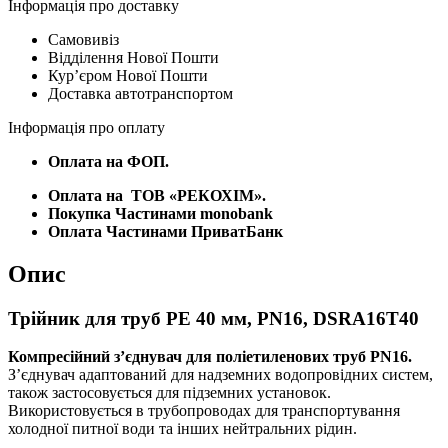
Інформація про доставку
Самовивіз
Відділення Нової Пошти
Курʼєром Нової Пошти
Доставка автотранспортом
Інформація про оплату
Оплата на ФОП.
Оплата на
ТОВ «РЕКОХІМ».
Покупка Частинами monobank
Оплата Частинами ПриватБанк
Опис
Трійник для труб PE 40 мм, PN16, DSRA16T40
Компресійний з’єднувач для поліетиленових труб PN16.
З’єднувач адаптований для надземних водопровідних систем,
також застосовується для підземних установок.
Використовується в трубопроводах для транспортування
холодної питної води та інших нейтральних рідин.