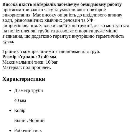
Висока якість матеріалів забезпечує безвідмовну роботу
протягом тривалого часу та уможливлює повторне
використання. Має високу опірність до шкідливого впливу
води, різноманітних хімічних речовин та УФ-
випромінювання. Завдяки своїй конструкції, легко монтується
на поліетиленові труби та дозволяє створити дуже міцне
з’єднання, що додатково гарантує внутрішню герметичність
вузла.
Трійник з компресійними з’єднаннями для труб.
Розмір з’єднань: 3х 40 мм
Максимальний тиск: 16 bar
Матеріал: поліпропілен.
Характеристики
Діаметр труби
40 мм
Колір
Білий , Чорний
Робочий тиск