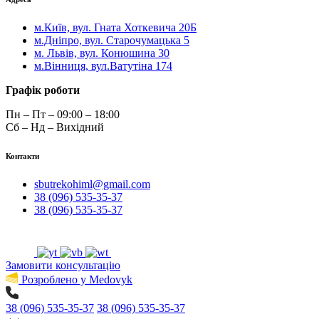
м.Київ, вул. Гната Хоткевича 20Б
м.Дніпро, вул. Старочумацька 5
м. Львів, вул. Конюшина 30
м.Вінниця, вул.Ватутіна 174
Графік роботи
Пн – Пт – 09:00 – 18:00
Сб – Нд – Вихідний
Контакти
sbutrekohiml@gmail.com
38 (096) 535-35-37
38 (096) 535-35-37
Замовити консультацію
Розроблено у Medovyk
38 (096) 535-35-37
38 (096) 535-35-37