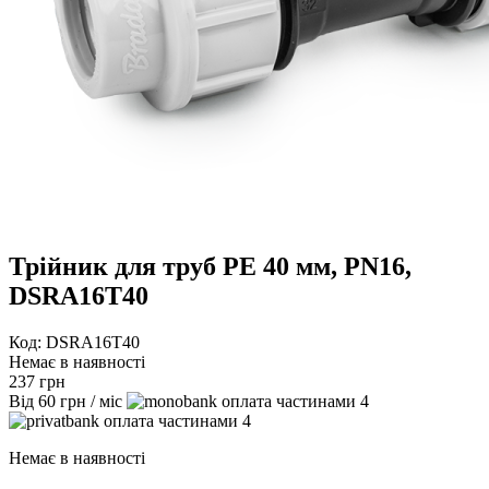
Трійник для труб PE 40 мм, PN16,
DSRA16T40
Код: DSRA16T40
Немає в наявності
237
грн
Від
60
грн
/ міс
4
4
Немає в наявності