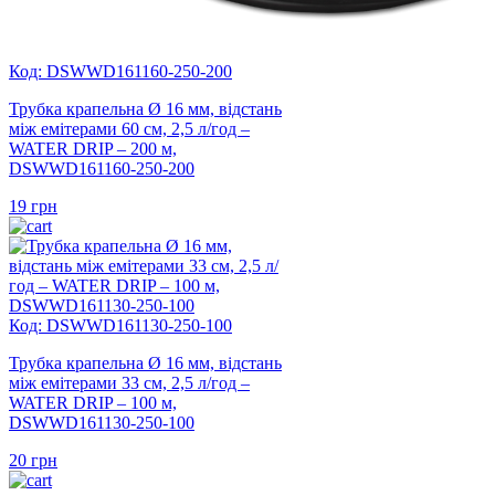
Код: DSWWD161160-250-200
Трубка крапельна Ø 16 мм, відстань
між емітерами 60 см, 2,5 л/год –
WATER DRIP – 200 м,
DSWWD161160-250-200
19
грн
Код: DSWWD161130-250-100
Трубка крапельна Ø 16 мм, відстань
між емітерами 33 см, 2,5 л/год –
WATER DRIP – 100 м,
DSWWD161130-250-100
20
грн