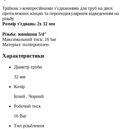
Трійник з компресійними з’єднаннями для труб на двох
протилежних кінцях та перпендикулярним відведенням на
різьбу.
Розмір з’єднань: 2х 32 мм
Різьба: зовнішня 5/4″
Максимальний тиск: 16 bar
Матеріал: поліпропілен.
Характеристики
Діаметр труби
32 мм
Колір
Білий , Чорний
Робочий тиск
16 Bar
Тип різьблення