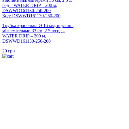
Код: DSWWD161130-250-200
Трубка крапельна Ø 16 мм, відстань
між емітерами 33 см, 2,5 л/год –
WATER DRIP – 200 м,
DSWWD161130-250-200
20
грн