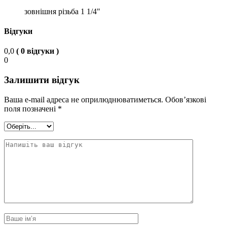
зовнішня різьба 1 1/4"
Відгуки
0,0
( 0 відгуки )
0
Залишити відгук
Ваша e-mail адреса не оприлюднюватиметься.
Обов’язкові
поля позначені
*