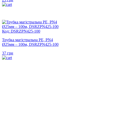
Код: DSRZPN425-100
Трубка магістральна PE, PN4
Ø25мм – 100м, DSRZPN425-100
37
грн