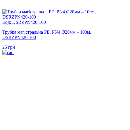
Код: DSRZPN420-100
Трубка магістральна PE, PN4 Ø20мм – 100м,
DSRZPN420-100
25
грн