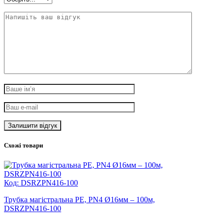
Схожі товари
Код: DSRZPN416-100
Трубка магістральна PE, PN4 Ø16мм – 100м,
DSRZPN416-100