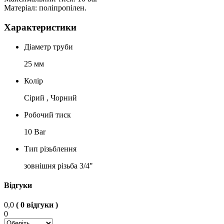
Матеріал: поліпропілен.
Характеристики
Діаметр труби
25 мм
Колір
Сірий , Чорний
Робочий тиск
10 Bar
Тип різьблення
зовнішня різьба 3/4"
Відгуки
0,0
( 0 відгуки )
0