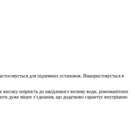
астосовується для підземних установок. Використовується в
 високу опірність до шкідливого впливу води, різноманітних
орити дуже міцне з’єднання, що додатково гарантує внутрішню