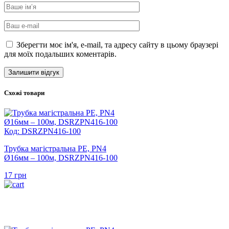
Зберегти моє ім'я, e-mail, та адресу сайту в цьому браузері
для моїх подальших коментарів.
Схожі товари
Код: DSRZPN416-100
Трубка магістральна PE, PN4
Ø16мм – 100м, DSRZPN416-100
17
грн