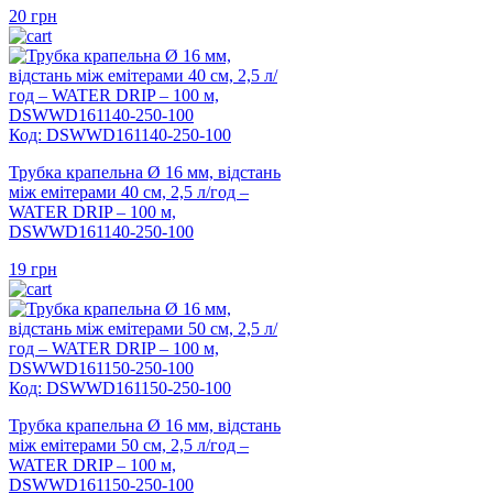
20
грн
Код: DSWWD161140-250-100
Трубка крапельна Ø 16 мм, відстань
між емітерами 40 см, 2,5 л/год –
WATER DRIP – 100 м,
DSWWD161140-250-100
19
грн
Код: DSWWD161150-250-100
Трубка крапельна Ø 16 мм, відстань
між емітерами 50 см, 2,5 л/год –
WATER DRIP – 100 м,
DSWWD161150-250-100