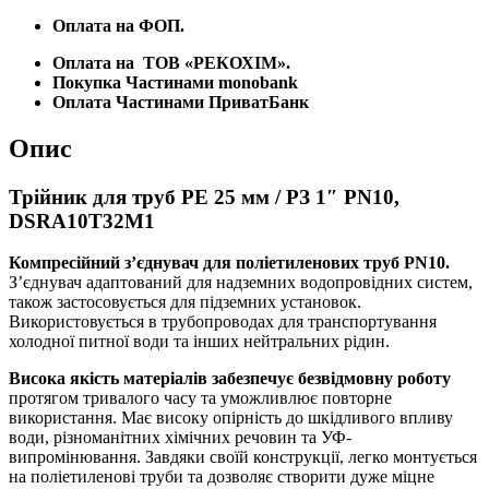
Оплата на ФОП.
Оплата на
ТОВ «РЕКОХІМ».
Покупка Частинами monobank
Оплата Частинами ПриватБанк
Опис
Трійник для труб PE 25 мм / РЗ 1″ PN10,
DSRA10T32M1
Компресійний з’єднувач для поліетиленових труб PN10.
З’єднувач адаптований для надземних водопровідних систем,
також застосовується для підземних установок.
Використовується в трубопроводах для транспортування
холодної питної води та інших нейтральних рідин.
Висока якість матеріалів забезпечує безвідмовну роботу
протягом тривалого часу та уможливлює повторне
використання. Має високу опірність до шкідливого впливу
води, різноманітних хімічних речовин та УФ-
випромінювання. Завдяки своїй конструкції, легко монтується
на поліетиленові труби та дозволяє створити дуже міцне