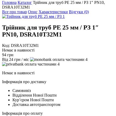
Головна
Каталог
Трійник для труб PE 25 мм / РЗ 1″ PN10,
DSRA10T32M1
Все про товар
Опис
Характеристики
Відгуки (0)
Трійник для труб PE 25 мм / РЗ 1″
PN10, DSRA10T32M1
Код: DSRA10T32M1
Немає в наявності
94
грн
Від
24
грн
/ міс
4
4
Немає в наявності
Інформація про доставку
Самовивіз
Відділення Нової Пошти
Курʼєром Нової Пошти
Доставка автотранспортом
Інформація про оплату