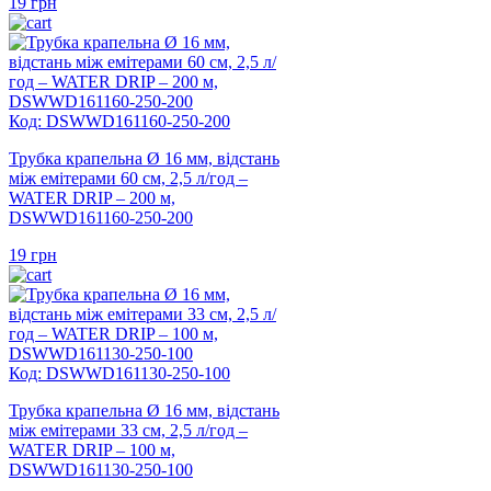
19
грн
Код: DSWWD161160-250-200
Трубка крапельна Ø 16 мм, відстань
між емітерами 60 см, 2,5 л/год –
WATER DRIP – 200 м,
DSWWD161160-250-200
19
грн
Код: DSWWD161130-250-100
Трубка крапельна Ø 16 мм, відстань
між емітерами 33 см, 2,5 л/год –
WATER DRIP – 100 м,
DSWWD161130-250-100