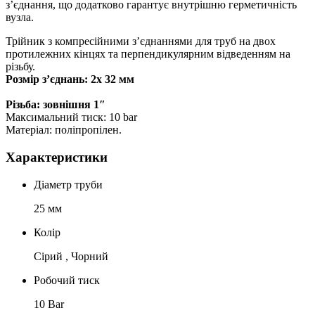
з’єднання, що додатково гарантує внутрішню герметичність
вузла.
Трійник з компресійними з’єднаннями для труб на двох
протилежних кінцях та перпендикулярним відведенням на
різьбу.
Розмір з’єднань: 2х 32 мм
Різьба: зовнішня 1″
Максимальний тиск: 10 bar
Матеріал: поліпропілен.
Характеристики
Діаметр труби
25 мм
Колір
Сірий , Чорний
Робочий тиск
10 Bar