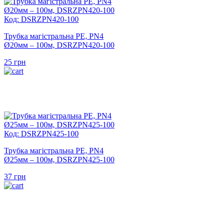
Код: DSRZPN420-100
Трубка магістральна PE, PN4
Ø20мм – 100м, DSRZPN420-100
25
грн
Код: DSRZPN425-100
Трубка магістральна PE, PN4
Ø25мм – 100м, DSRZPN425-100
37
грн