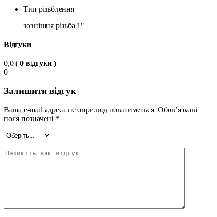
Тип різьблення
зовнішня різьба 1"
Відгуки
0,0
( 0 відгуки )
0
Залишити відгук
Ваша e-mail адреса не оприлюднюватиметься.
Обов’язкові
поля позначені
*