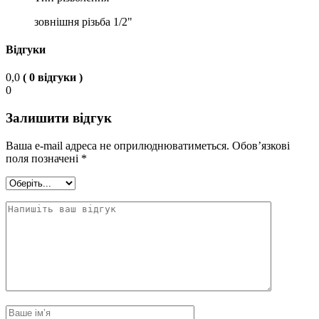
зовнішня різьба 1/2"
Відгуки
0,0
( 0 відгуки )
0
Залишити відгук
Ваша e-mail адреса не оприлюднюватиметься.
Обов’язкові
поля позначені
*