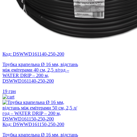
Код: DSWWD161140-250-200
Трубка крапельна Ø 16 мм, відстань
між емітерами 40 см, 2,5 л/год –
WATER DRIP – 200 м,
DSWWD161140-250-200
19
грн
Код: DSWWD161150-250-200
Трубка крапельна Ø 16 мм, відстань