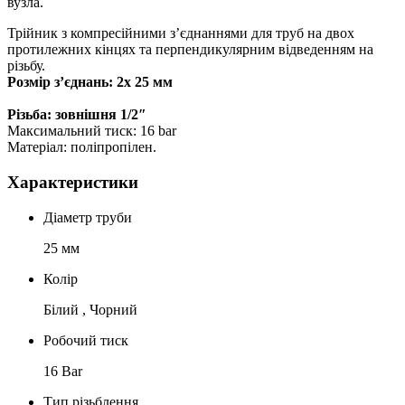
вузла.
Трійник з компресійними з’єднаннями для труб на двох
протилежних кінцях та перпендикулярним відведенням на
різьбу.
Розмір з’єднань: 2х 25 мм
Різьба: зовнішня 1/2″
Максимальний тиск: 16 bar
Матеріал: поліпропілен.
Характеристики
Діаметр труби
25 мм
Колір
Білий , Чорний
Робочий тиск
16 Bar
Тип різьблення