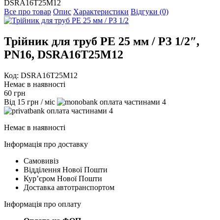
DSRA16T25M12
Все про товар
Опис
Характеристики
Відгуки (0)
Трійник для труб PE 25 мм / РЗ 1/2″,
PN16, DSRA16T25M12
Код: DSRA16T25M12
Немає в наявності
60
грн
Від
15
грн
/ міс
4
4
Немає в наявності
Інформація про доставку
Самовивіз
Відділення Нової Пошти
Курʼєром Нової Пошти
Доставка автотранспортом
Інформація про оплату