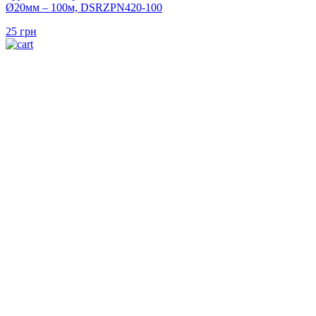
Ø20мм – 100м, DSRZPN420-100
25
грн