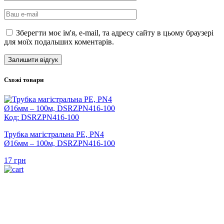
Зберегти моє ім'я, e-mail, та адресу сайту в цьому браузері
для моїх подальших коментарів.
Схожі товари
Код: DSRZPN416-100
Трубка магістральна PE, PN4
Ø16мм – 100м, DSRZPN416-100
17
грн