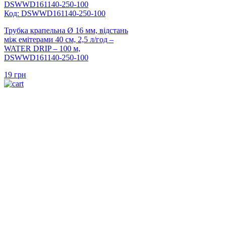
Код: DSWWD161140-250-100
Трубка крапельна Ø 16 мм, відстань
між емітерами 40 см, 2,5 л/год –
WATER DRIP – 100 м,
DSWWD161140-250-100
19
грн