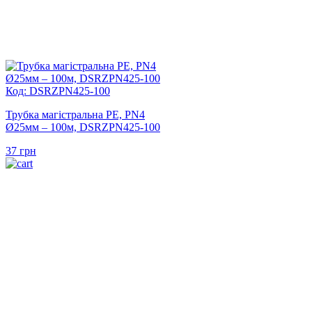
Код: DSRZPN425-100
Трубка магістральна PE, PN4
Ø25мм – 100м, DSRZPN425-100
37
грн