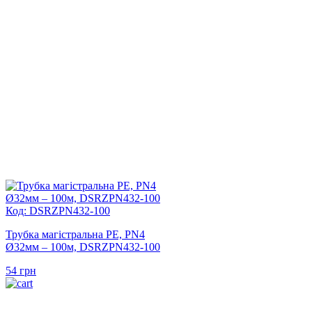
Код: DSRZPN432-100
Трубка магістральна PE, PN4
Ø32мм – 100м, DSRZPN432-100
54
грн