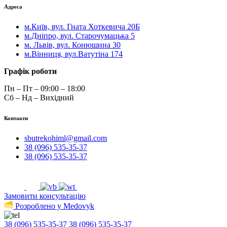
Адреса
м.Київ, вул. Гната Хоткевича 20Б
м.Дніпро, вул. Старочумацька 5
м. Львів, вул. Конюшина 30
м.Вінниця, вул.Ватутіна 174
Графік роботи
Пн – Пт – 09:00 – 18:00
Сб – Нд – Вихідний
Контакти
sbutrekohiml@gmail.com
38 (096) 535-35-37
38 (096) 535-35-37
Замовити консультацію
Розроблено у Medovyk
38 (096) 535-35-37
38 (096) 535-35-37