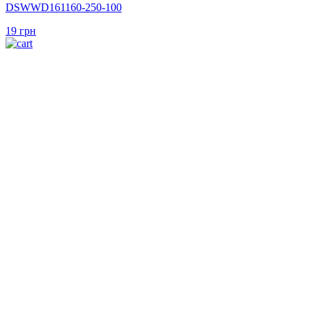
DSWWD161160-250-100
19
грн