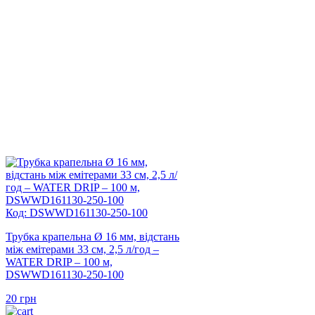
Код: DSWWD161130-250-100
Трубка крапельна Ø 16 мм, відстань
між емітерами 33 см, 2,5 л/год –
WATER DRIP – 100 м,
DSWWD161130-250-100
20
грн