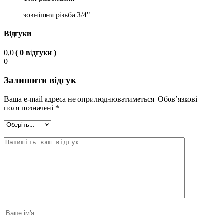
зовнішня різьба 3/4"
Відгуки
0,0
( 0 відгуки )
0
Залишити відгук
Ваша e-mail адреса не оприлюднюватиметься.
Обов’язкові
поля позначені
*