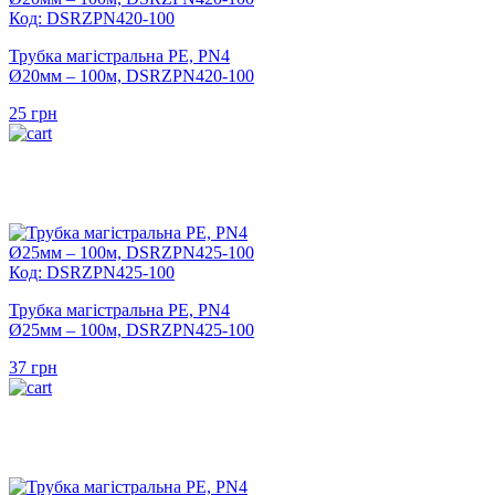
Код: DSRZPN420-100
Трубка магістральна PE, PN4
Ø20мм – 100м, DSRZPN420-100
25
грн
Код: DSRZPN425-100
Трубка магістральна PE, PN4
Ø25мм – 100м, DSRZPN425-100
37
грн