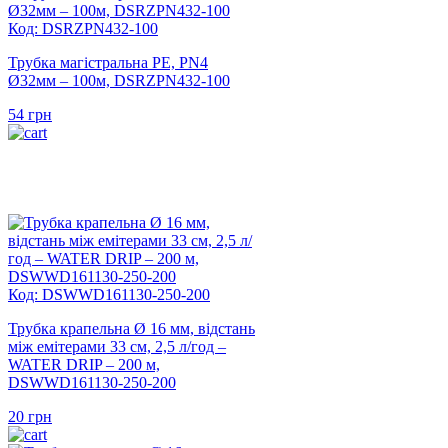
Код: DSRZPN432-100
Трубка магістральна PE, PN4
Ø32мм – 100м, DSRZPN432-100
54
грн
Код: DSWWD161130-250-200
Трубка крапельна Ø 16 мм, відстань
між емітерами 33 см, 2,5 л/год –
WATER DRIP – 200 м,
DSWWD161130-250-200
20
грн