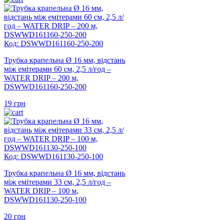
Код: DSWWD161160-250-200
Трубка крапельна Ø 16 мм, відстань
між емітерами 60 см, 2,5 л/год –
WATER DRIP – 200 м,
DSWWD161160-250-200
19
грн
Код: DSWWD161130-250-100
Трубка крапельна Ø 16 мм, відстань
між емітерами 33 см, 2,5 л/год –
WATER DRIP – 100 м,
DSWWD161130-250-100
20
грн