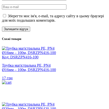
Зберегти моє ім'я, e-mail, та адресу сайту в цьому браузері
для моїх подальших коментарів.
Схожі товари
Код: DSRZPN416-100
Трубка магістральна PE, PN4
Ø16мм – 100м, DSRZPN416-100
17
грн