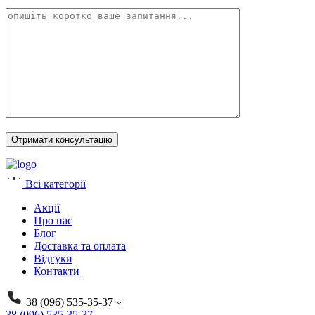
Всі категорії
Акції
Про нас
Блог
Доставка та оплата
Відгуки
Контакти
38 (096) 535-35-37
38 (096) 535-35-37