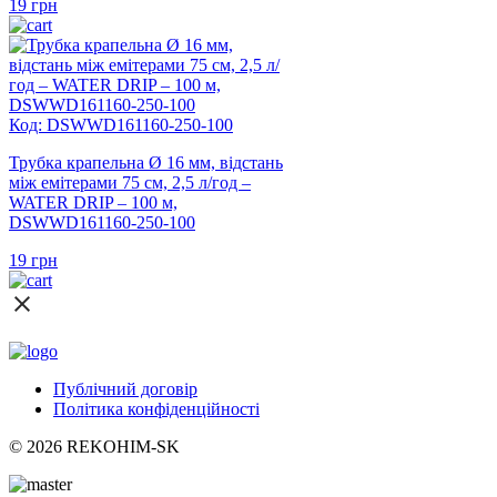
19
грн
Код: DSWWD161160-250-100
Трубка крапельна Ø 16 мм, відстань
між емітерами 75 см, 2,5 л/год –
WATER DRIP – 100 м,
DSWWD161160-250-100
19
грн
Публічний договір
Політика конфіденційності
© 2026 REKOHIM-SK