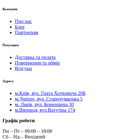
Компанія
Про нас
Блог
Партнерам
Покупцям
Доставка та оплата
Повернення та обмін
Відгуки
Адреса
м.Київ, вул. Гната Хоткевича 20Б
м.Дніпро, вул. Старочумацька 5
м. Львів, вул. Конюшина 30
м.Вінниця, вул.Ватутіна 174
Графік роботи
Пн – Пт – 09:00 – 18:00
Сб – Нд – Вихідний