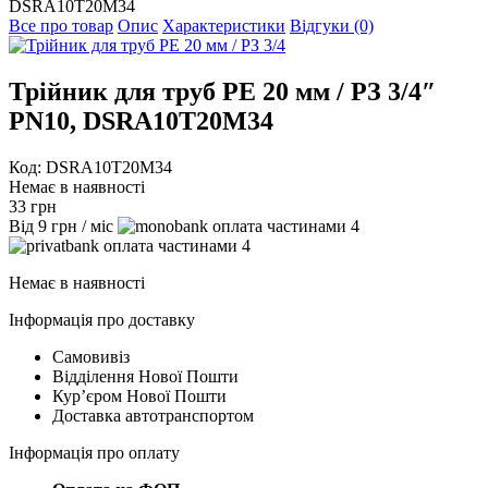
DSRA10T20M34
Все про товар
Опис
Характеристики
Відгуки (0)
Трійник для труб PE 20 мм / РЗ 3/4″
PN10, DSRA10T20M34
Код: DSRA10T20M34
Немає в наявності
33
грн
Від
9
грн
/ міс
4
4
Немає в наявності
Інформація про доставку
Самовивіз
Відділення Нової Пошти
Курʼєром Нової Пошти
Доставка автотранспортом
Інформація про оплату