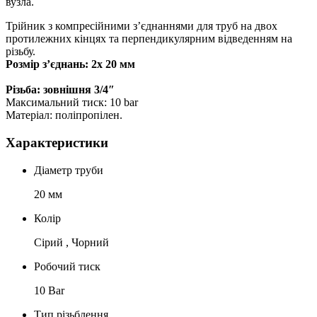
вузла.
Трійник з компресійними з’єднаннями для труб на двох
протилежних кінцях та перпендикулярним відведенням на
різьбу.
Розмір з’єднань: 2х 20 мм
Різьба: зовнішня 3/4″
Максимальний тиск: 10 bar
Матеріал: поліпропілен.
Характеристики
Діаметр труби
20 мм
Колір
Сірий , Чорний
Робочий тиск
10 Bar
Тип різьблення