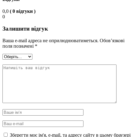
0,0
( 0 відгуки )
0
Залишити відгук
Ваша e-mail адреса не оприлюднюватиметься.
Обов’язкові
поля позначені
*
Зберегти моє ім'я, e-mail, та адресу сайту в цьому браузері