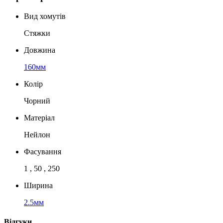
Вид хомутів
Стяжки
Довжина
160мм
Колір
Чорний
Матеріал
Нейлон
Фасування
1 , 50 , 250
Ширина
2.5мм
Відгуки