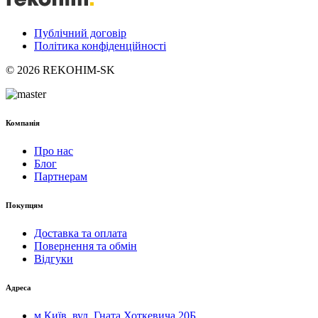
Публічний договір
Політика конфіденційності
© 2026 REKOHIM-SK
Компанія
Про нас
Блог
Партнерам
Покупцям
Доставка та оплата
Повернення та обмін
Відгуки
Адреса
м.Київ, вул. Гната Хоткевича 20Б