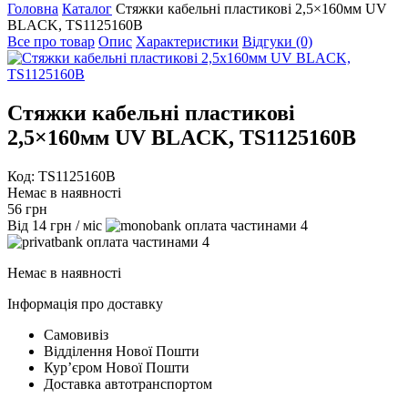
Головна
Каталог
Стяжки кабельні пластикові 2,5×160мм UV
BLACK, TS1125160B
Все про товар
Опис
Характеристики
Відгуки (0)
Стяжки кабельні пластикові
2,5×160мм UV BLACK, TS1125160B
Код: TS1125160B
Немає в наявності
56
грн
Від
14
грн
/ міс
4
4
Немає в наявності
Інформація про доставку
Самовивіз
Відділення Нової Пошти
Курʼєром Нової Пошти
Доставка автотранспортом