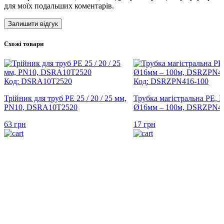
для моїх подальших коментарів.
Схожі товари
Код: DSRA10T2520
Код: DSRZPN416-100
Трійник для труб PE 25 / 20 / 25 мм,
Трубка магістральна PE, 
PN10, DSRA10T2520
Ø16мм – 100м, DSRZPN41
63
грн
17
грн