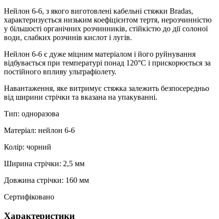
Нейлон 6-6, з якого виготовлені кабельні стяжки Bradas,
характеризується низьким коефіцієнтом тертя, нерозчинністю
у більшості органічних розчинників, стійкістю до дії солоної
води, слабких розчинів кислот і лугів.
Нейлон 6-6 є дуже міцним матеріалом і його руйнування
відбувається при температурі понад 120°С і прискорюється за
постійного впливу ультрафіолету.
Навантаження, яке витримує стяжка залежить безпосередньо
від ширини стрічки та вказана на упакуванні.
Тип: одноразова
Матеріал: нейлон 6-6
Колір: чорний
Ширина стрічки: 2,5 мм
Довжина стрічки: 160 мм
Сертифіковано
Характеристики