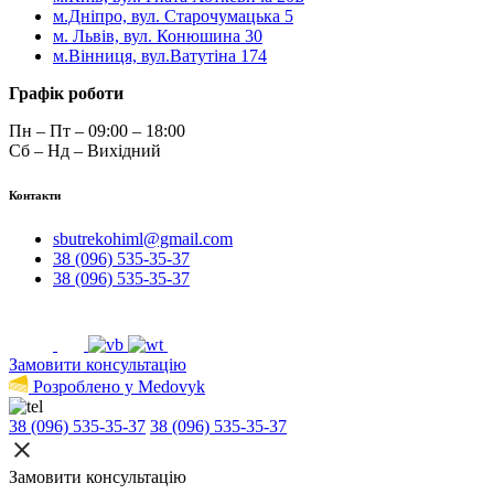
м.Дніпро, вул. Старочумацька 5
м. Львів, вул. Конюшина 30
м.Вінниця, вул.Ватутіна 174
Графік роботи
Пн – Пт – 09:00 – 18:00
Сб – Нд – Вихідний
Контакти
sbutrekohiml@gmail.com
38 (096) 535-35-37
38 (096) 535-35-37
Замовити консультацію
Розроблено у Medovyk
38 (096) 535-35-37
38 (096) 535-35-37
Замовити консультацію