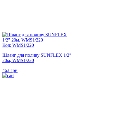
Код: WMS1/220
Шланг для поливу SUNFLEX 1/2″
20м, WMS1/220
463
грн