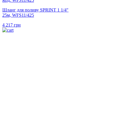
Код: WFS11/425
Шланг для поливу SPRINT 1 1/4″
25м, WFS11/425
4 217
грн