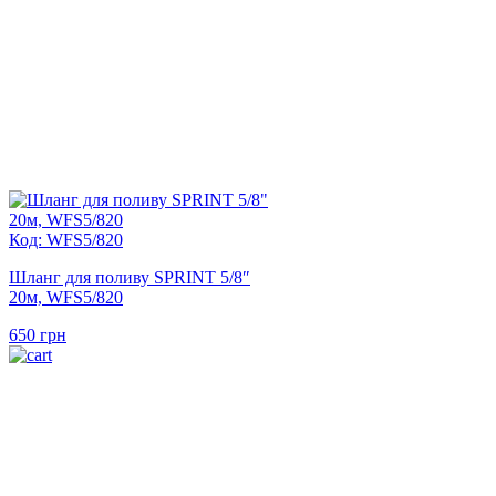
Код: WFS5/820
Шланг для поливу SPRINT 5/8″
20м, WFS5/820
650
грн