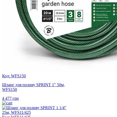
Код: WFS150
Шланг для поливу SPRINT 1″ 50м,
WFS150
4 477
грн