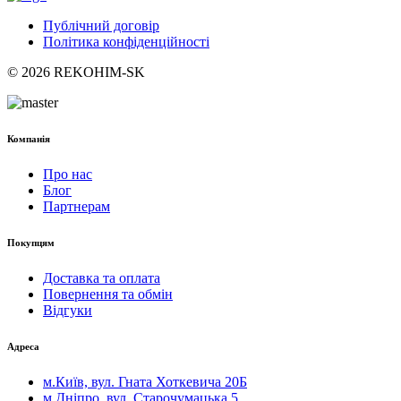
Публічний договір
Політика конфіденційності
© 2026 REKOHIM-SK
Компанія
Про нас
Блог
Партнерам
Покупцям
Доставка та оплата
Повернення та обмін
Відгуки
Адреса
м.Київ, вул. Гната Хоткевича 20Б
м.Дніпро, вул. Старочумацька 5