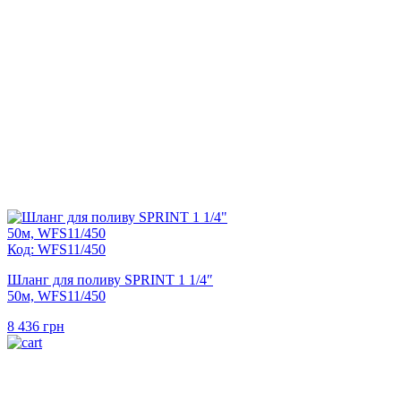
Код: WFS11/450
Шланг для поливу SPRINT 1 1/4″
50м, WFS11/450
8 436
грн