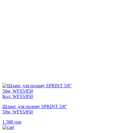
Код: WFS5/850
Шланг для поливу SPRINT 5/8″
50м, WFS5/850
1 588
грн