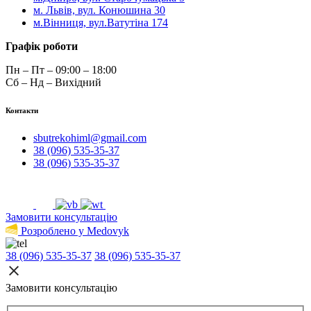
м. Львів, вул. Конюшина 30
м.Вінниця, вул.Ватутіна 174
Графік роботи
Пн – Пт – 09:00 – 18:00
Сб – Нд – Вихідний
Контакти
sbutrekohiml@gmail.com
38 (096) 535-35-37
38 (096) 535-35-37
Замовити консультацію
Розроблено у Medovyk
38 (096) 535-35-37
38 (096) 535-35-37
Замовити консультацію