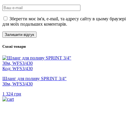
Зберегти моє ім'я, e-mail, та адресу сайту в цьому браузері
для моїх подальших коментарів.
Схожі товари
Код: WFS3/430
Шланг для поливу SPRINT 3/4″
30м, WFS3/430
1 324
грн