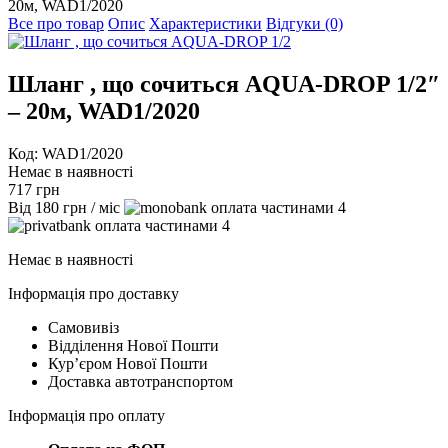
20м, WAD1/2020
Все про товар
Опис
Характеристики
Відгуки (0)
Шланг , що сочиться AQUA-DROP 1/2″
– 20м, WAD1/2020
Код: WAD1/2020
Немає в наявності
717
грн
Від
180
грн
/ міс
4
4
Немає в наявності
Інформація про доставку
Самовивіз
Відділення Нової Пошти
Курʼєром Нової Пошти
Доставка автотранспортом
Інформація про оплату