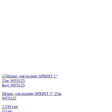
Код: WFS125
Шланг для поливу SPRINT 1″ 25м,
WFS125
2 239
грн