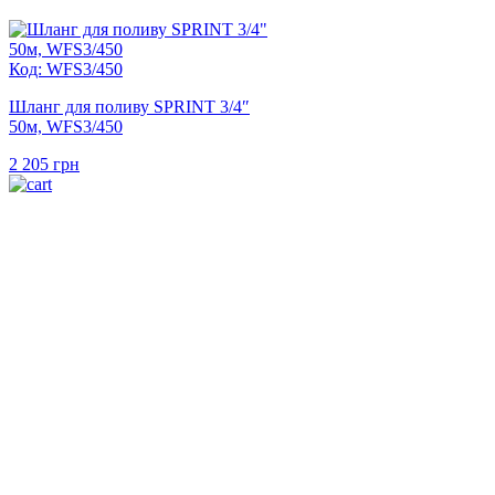
Код: WFS3/450
Шланг для поливу SPRINT 3/4″
50м, WFS3/450
2 205
грн