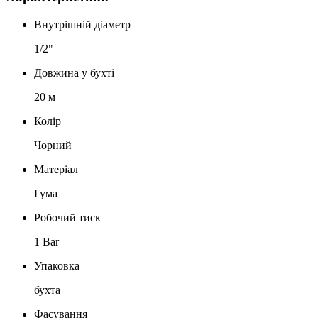
Внутрішній діаметр
1/2"
Довжина у бухті
20 м
Колір
Чорний
Матеріал
Гума
Робочий тиск
1 Bar
Упаковка
бухта
Фасування