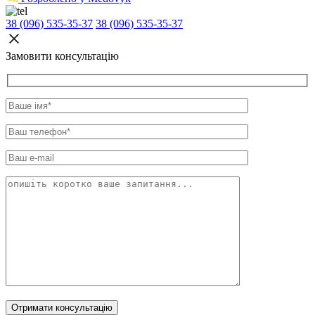
38 (096) 535-35-37
38 (096) 535-35-37
Замовити консультацію