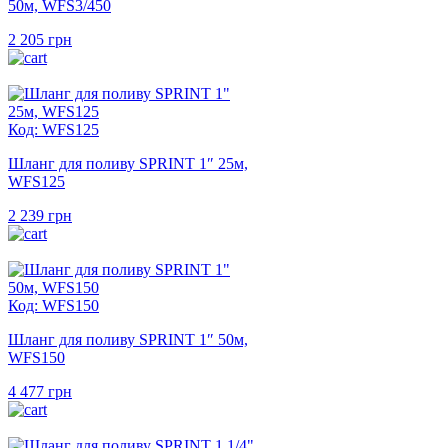
50м, WFS3/450
2 205
грн
Код: WFS125
Шланг для поливу SPRINT 1″ 25м,
WFS125
2 239
грн
Код: WFS150
Шланг для поливу SPRINT 1″ 50м,
WFS150
4 477
грн