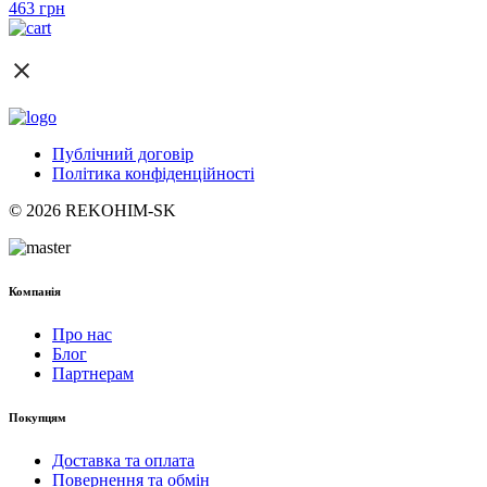
463
грн
Публічний договір
Політика конфіденційності
© 2026 REKOHIM-SK
Компанія
Про нас
Блог
Партнерам
Покупцям
Доставка та оплата
Повернення та обмін