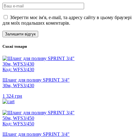
Зберегти моє ім'я, e-mail, та адресу сайту в цьому браузері
для моїх подальших коментарів.
Схожі товари
Код: WFS3/430
Шланг для поливу SPRINT 3/4″
30м, WFS3/430
1 324
грн
Код: WFS3/450
Шланг для поливу SPRINT 3/4″