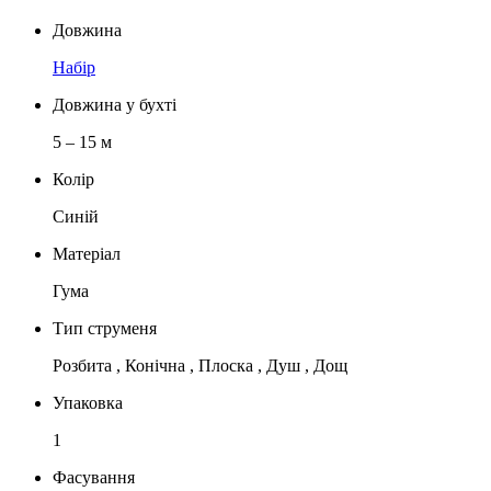
Довжина
Набір
Довжина у бухті
5 – 15 м
Колір
Синій
Матеріал
Гума
Тип струменя
Розбита , Конічна , Плоска , Душ , Дощ
Упаковка
1
Фасування