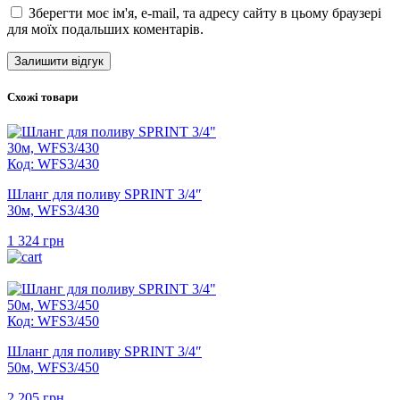
Зберегти моє ім'я, e-mail, та адресу сайту в цьому браузері
для моїх подальших коментарів.
Схожі товари
Код: WFS3/430
Шланг для поливу SPRINT 3/4″
30м, WFS3/430
1 324
грн
Код: WFS3/450
Шланг для поливу SPRINT 3/4″
50м, WFS3/450
2 205
грн