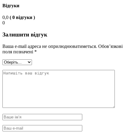
Відгуки
0,0
( 0 відгуки )
0
Залишити відгук
Ваша e-mail адреса не оприлюднюватиметься.
Обов’язкові
поля позначені
*