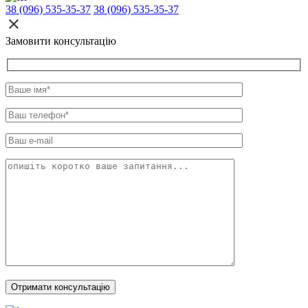
38 (096) 535-35-37
38 (096) 535-35-37
Замовити консультацію