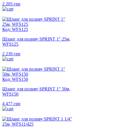
2 205
грн
Код: WFS125
Шланг для поливу SPRINT 1″ 25м,
WFS125
2 239
грн
Код: WFS150
Шланг для поливу SPRINT 1″ 50м,
WFS150
4 477
грн