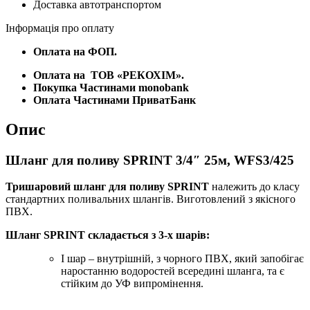
Доставка автотранспортом
Інформація про оплату
Оплата на ФОП.
Оплата на
ТОВ «РЕКОХІМ».
Покупка Частинами monobank
Оплата Частинами ПриватБанк
Опис
Шланг для поливу SPRINT 3/4″ 25м, WFS3/425
Тришаровий шланг для поливу SPRINT
належить до класу
стандартних поливальних шлангів. Виготовлений з якісного
ПВХ.
Шланг SPRINT складається з 3-х шарів:
I шар – внутрішній, з чорного ПВХ, який запобігає
наростанню водоростей всередині шланга, та є
стійким до УФ випромінення.