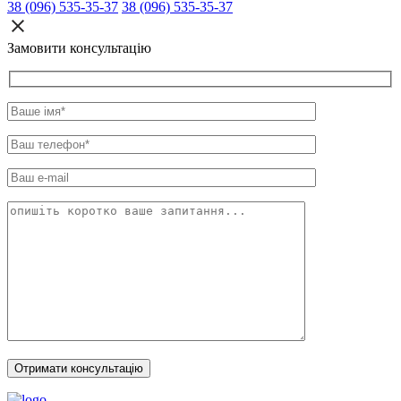
38 (096) 535-35-37
38 (096) 535-35-37
Замовити консультацію