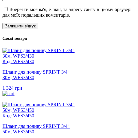
Зберегти моє ім'я, e-mail, та адресу сайту в цьому браузері
для моїх подальших коментарів.
Схожі товари
Код: WFS3/430
Шланг для поливу SPRINT 3/4″
30м, WFS3/430
1 324
грн
Код: WFS3/450
Шланг для поливу SPRINT 3/4″
50м, WFS3/450