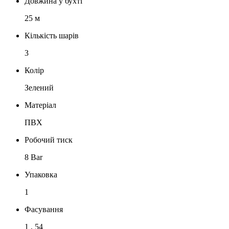
Довжина у бухті
25 м
Кількість шарів
3
Колір
Зелений
Матеріал
ПВХ
Робочий тиск
8 Bar
Упаковка
1
Фасування
1 , 54