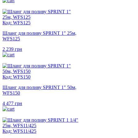
Код: WFS125
Шланг для поливу SPRINT 1″ 25м,
WFS125
2 239
грн
Код: WFS150
Шланг для поливу SPRINT 1″ 50м,
WFS150
4 477
грн
Код: WFS11/425