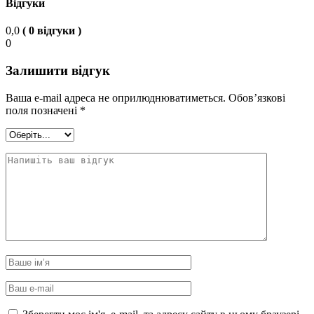
Відгуки
0,0
( 0 відгуки )
0
Залишити відгук
Ваша e-mail адреса не оприлюднюватиметься.
Обов’язкові
поля позначені
*