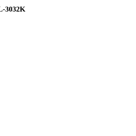
WL-3032K