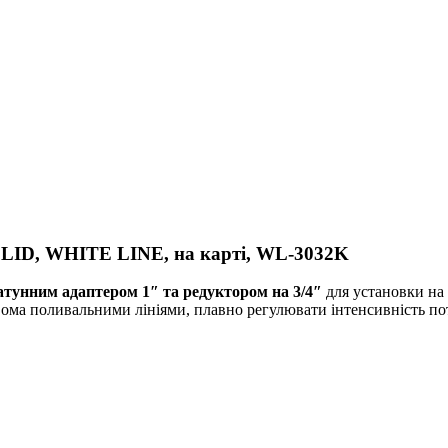
SOLID, WHITE LINE, на карті, WL-3032K
тунним адаптером 1″ та редуктором на 3/4″
для установки на 
вома поливальними лініями, плавно регулювати інтенсивність по