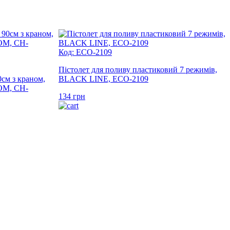
Код: ECO-2109
Пістолет для поливу пластиковий 7 режимів,
м з краном,
BLACK LINE, ECO-2109
OM, CH-
134
грн