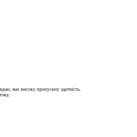
кран, має високу пропускну здатність.
току.