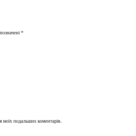
 позначені
*
для моїх подальших коментарів.