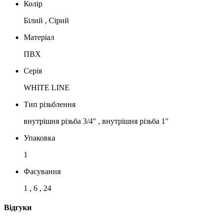
Колір
Білий , Сірий
Матеріал
ПВХ
Серія
WHITE LINE
Тип різьблення
внутрішня різьба 3/4" , внутрішня різьба 1"
Упаковка
1
Фасування
1 , 6 , 24
Відгуки