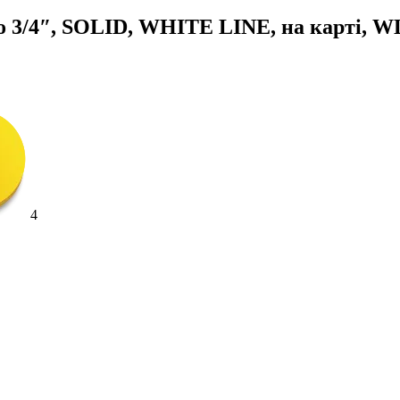
бо 3/4″, SOLID, WHITE LINE, на карті, 
4