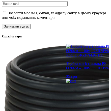
Зберегти моє ім'я, e-mail, та адресу сайту в цьому браузері
для моїх подальших коментарів.
Схожі товари
Код: DSRZPN420-100
Трубка магістральна PE, 
Ø20мм – 100м, DSRZPN42
25
грн