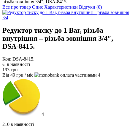
різьба зовнішня 3/4″, DSA-8415.
Все про товар
Опис
Характеристики
Відгуки (0)
Редуктор тиску до 1 Bar, різьба
внутрішня – різьба зовнішня 3/4″,
DSA-8415.
Код: DSA-8415.
Є в наявності
193
грн
Від
49
грн
/ міс
4
4
210 в наявності