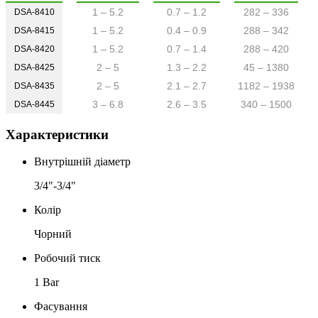
1 – 5.2
0.7 – 1.2
282 – 336
DSA-8410
1 – 5.2
0.4 – 0.9
288 – 342
DSA-8415
1 – 5.2
0.7 – 1.4
288 – 420
DSA-8420
2 – 5
1.3 – 2.2
45 – 1380
DSA-8425
2 – 5
2.1 – 2.7
1182 – 1938
DSA-8435
3 – 6.8
2.6 – 3.5
340 – 1500
DSA-8445
Характеристики
Внутрішній діаметр
3/4"-3/4"
Колір
Чорний
Робочий тиск
1 Bar
Фасування