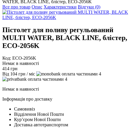
WATER, BLACK LINE, блістер, ECO-2056K
Все про товар
Опис
Характеристики
Відгуки (0)
Пістолет для поливу регульований
MULTI WATER, BLACK LINE, блістер,
ECO-2056K
Код: ECO-2056K
Немає в наявності
414
грн
Від
104
грн
/ міс
4
4
Немає в наявності
Інформація про доставку
Самовивіз
Відділення Нової Пошти
Курʼєром Нової Пошти
Доставка автотранспортом