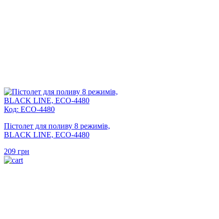
Код: ECO-4480
Пістолет для поливу 8 режимів,
BLACK LINE, ECO-4480
209
грн