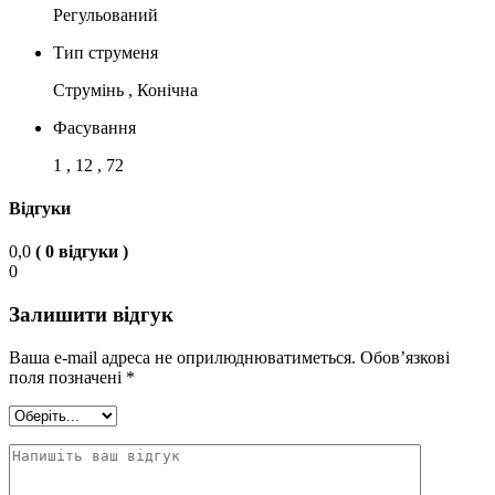
Регульований
Тип струменя
Струмінь , Конічна
Фасування
1 , 12 , 72
Відгуки
0,0
( 0 відгуки )
0
Залишити відгук
Ваша e-mail адреса не оприлюднюватиметься.
Обов’язкові
поля позначені
*