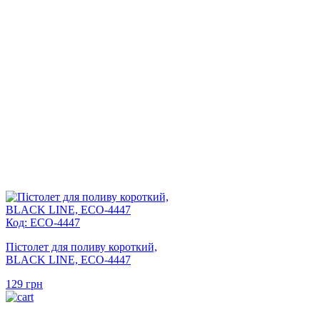
Код: ECO-4447
Пістолет для поливу короткий,
BLACK LINE, ECO-4447
129
грн