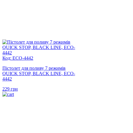
Код: ECO-4442
Пістолет для поливу 7 режимів
QUICK STOP, BLACK LINE, ECO-
4442
229
грн