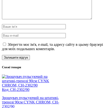
Зберегти моє ім'я, e-mail, та адресу сайту в цьому браузері
для моїх подальших коментарів.
Схожі товари
Код: CH-2302/90
Зрошувач пульсуючий на штативі-
тренозі 90см CYNK CHROM, CH-
2302/90