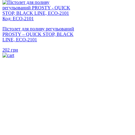
Код: ECO-2101
Пістолет для поливу регульований
PROSTY – QUICK STOP, BLACK
LINE, ECO-2101
202
грн