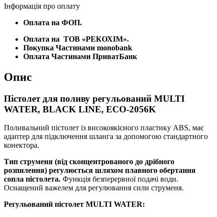
Інформація про оплату
Оплата на ФОП.
Оплата на
ТОВ «РЕКОХІМ».
Покупка Частинами monobank
Оплата Частинами ПриватБанк
Опис
Пістолет для поливу регульований MULTI
WATER, BLACK LINE, ECO-2056K
Поливальний пістолет із високоякісного пластику ABS, має
адаптер для підключення шланга за допомогою стандартного
конектора.
Тип струменя (від сконцентрованого до дрібного
розпилення) регулюється шляхом плавного обертання
сопла пістолета.
Функція безперервної подачі води.
Оснащений важелем для регулювання сили струменя.
Регульований пістолет MULTI WATER: