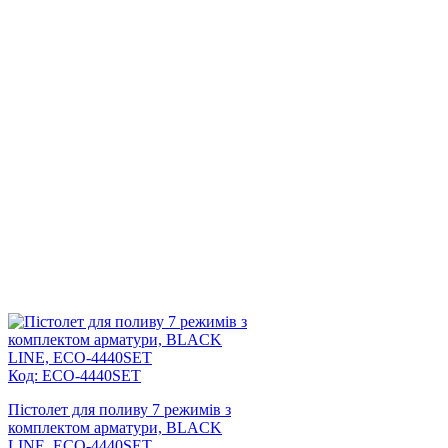
Код: ECO-4440SET
Пістолет для поливу 7 режимів з
комплектом арматури, BLACK
LINE, ECO-4440SET