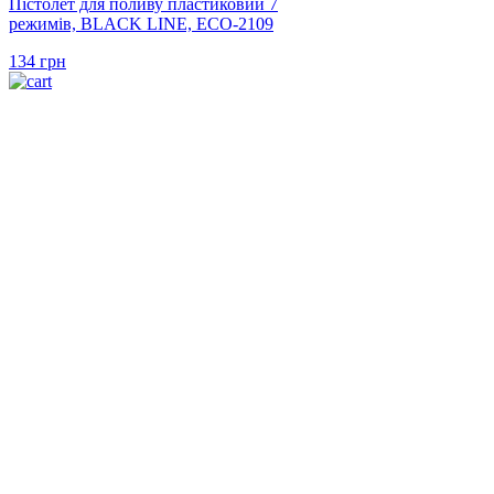
Пістолет для поливу пластиковий 7
режимів, BLACK LINE, ECO-2109
134
грн