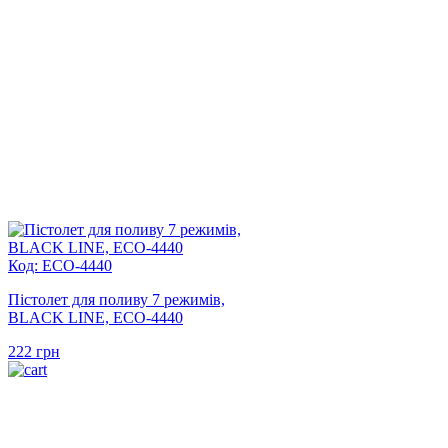
Код: ECO-4440
Пістолет для поливу 7 режимів,
BLACK LINE, ECO-4440
222
грн