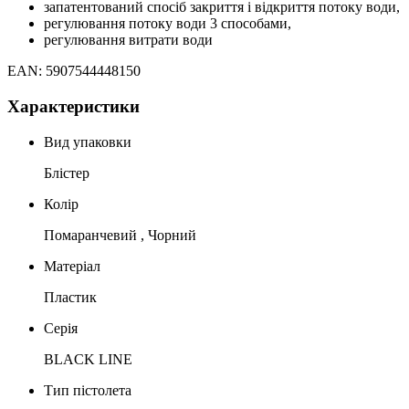
запатентований спосіб закриття і відкриття потоку води,
регулювання потоку води 3 способами,
регулювання витрати води
EAN: 5907544448150
Характеристики
Вид упаковки
Блістер
Колір
Помаранчевий , Чорний
Матеріал
Пластик
Серія
BLACK LINE
Тип пістолета