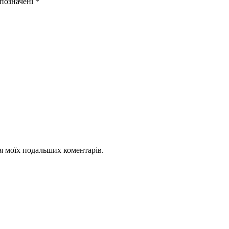
 позначені
*
для моїх подальших коментарів.