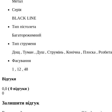
Метал
Серія
BLACK LINE
Тип пістолета
Багаторежимний
Тип струменя
Дощ , Туман , Душ , Струмінь , Конічна , Плоска , Розбит
Фасування
1 , 12 , 48
Відгуки
0,0
( 0 відгуки )
0
Залишити відгук