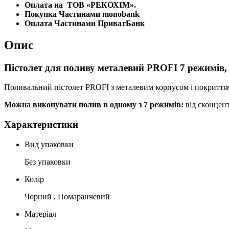
Оплата на
ТОВ «РЕКОХІМ».
Покупка Частинами monobank
Оплата Частинами ПриватБанк
Опис
Пістолет для поливу металевий PROFI 7 режимі
Поливальний пістолет PROFI з металевим корпусом і покриттям
Можна виконувати полив в одному з 7 режимів:
від сконцент
Характеристики
Вид упаковки
Без упаковки
Колір
Чорний , Помаранчевий
Матеріал