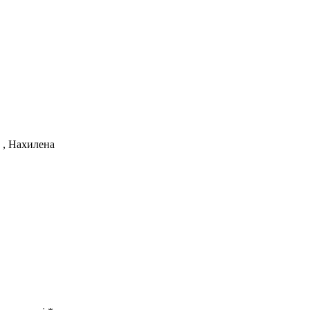
а , Нахилена