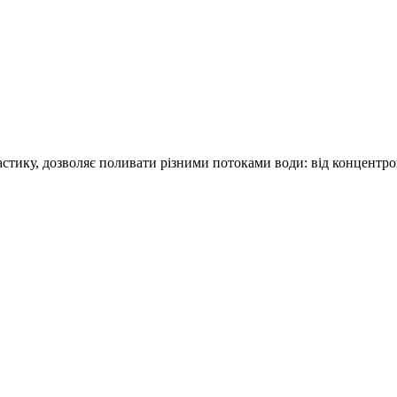
астику, дозволяє поливати різними потоками води: від концентров