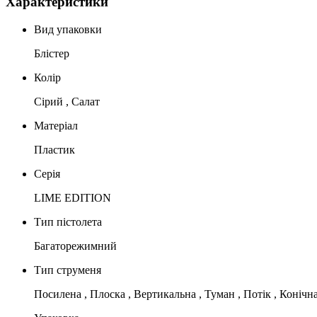
Характеристики
Вид упаковки
Блістер
Колір
Сірий , Салат
Матеріал
Пластик
Серія
LIME EDITION
Тип пістолета
Багаторежимний
Тип струменя
Посилена , Плоска , Вертикальна , Туман , Потік , Конічна