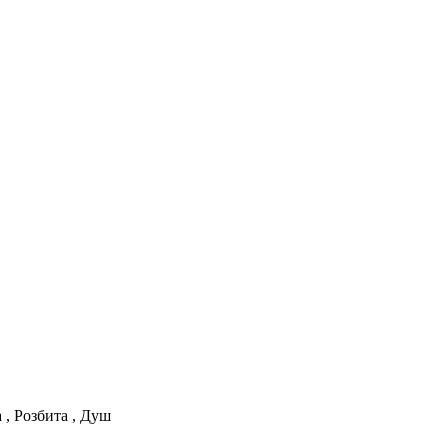
 , Розбита , Душ