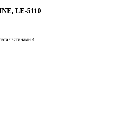
INE, LE-5110
4