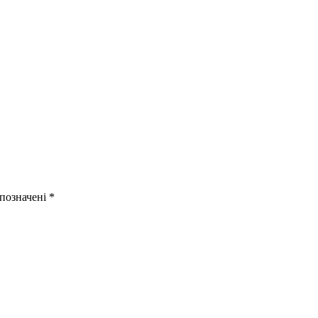
 позначені
*