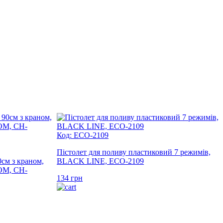
Код: ECO-2109
Пістолет для поливу пластиковий 7 режимів,
м з краном,
BLACK LINE, ECO-2109
OM, CH-
134
грн