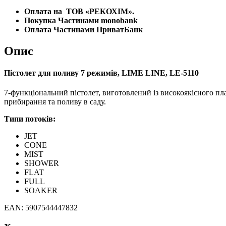
Оплата на
ТОВ «РЕКОХІМ».
Покупка Частинами monobank
Оплата Частинами ПриватБанк
Опис
Пістолет для поливу 7 режимів, LIME LINE, LE-5110
7-функціональний пістолет, виготовлений із високоякісного пл
прибирання та поливу в саду.
Типи потоків:
JET
CONE
MIST
SHOWER
FLAT
FULL
SOAKER
EAN: 5907544447832