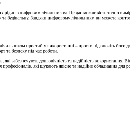
.
их рідин з цифровим лічильником. Це дає можливість точно вимі
у та будівельну. Завдяки цифровому лічильнику, ви можете контр
лічильником простий у використанні – просто підключіть його д
рт та безпеку під час роботи.
в, які забезпечують довговічність та надійність використання. Ві
 професіоналів, які шукають якісне та надійне обладнання для р