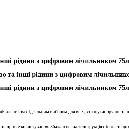
інші рідини з цифровим лічильником 75л
о та інші рідини з цифровим лічильнико
інші рідини з цифровим лічильником 75л
лічильником є ідеальним вибором для всіх, хто шукає зручне та 
е та просте користування. Збалансована конструкція пістолета д