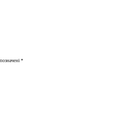
 позначені
*