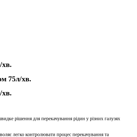
/хв.
м 75л/хв.
/хв.
швидке рішення для перекачування рідин у різних галузях
озволяє легко контролювати процес перекачування та