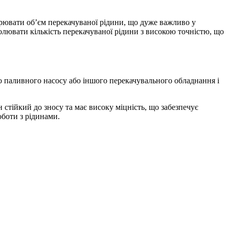
рювати об’єм перекачуваної рідини, що дуже важливо у
олювати кількість перекачуваної рідини з високою точністю, що
о паливного насосу або іншого перекачувального обладнання і
н стійкий до зносу та має високу міцність, що забезпечує
оботи з рідинами.