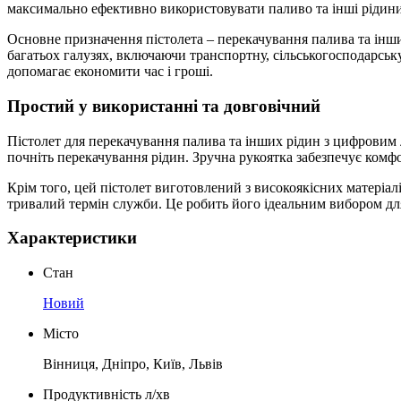
максимально ефективно використовувати паливо та інші рідини
Основне призначення пістолета – перекачування палива та інш
багатьох галузях, включаючи транспортну, сільськогосподарськ
допомагає економити час і гроші.
Простий у використанні та довговічний
Пістолет для перекачування палива та інших рідин з цифровим 
почніть перекачування рідин. Зручна рукоятка забезпечує комфо
Крім того, цей пістолет виготовлений з високоякісних матеріалі
тривалий термін служби. Це робить його ідеальним вибором для
Характеристики
Стан
Новий
Місто
Вінниця, Дніпро, Київ, Львів
Продуктивність л/хв