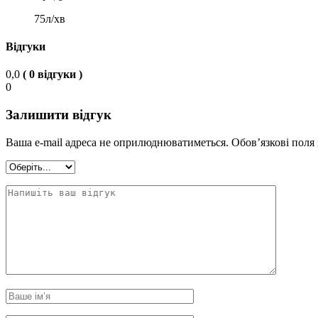
75л/хв
Відгуки
0,0
( 0 відгуки )
0
Залишити відгук
Ваша e-mail адреса не оприлюднюватиметься.
Обов’язкові поля