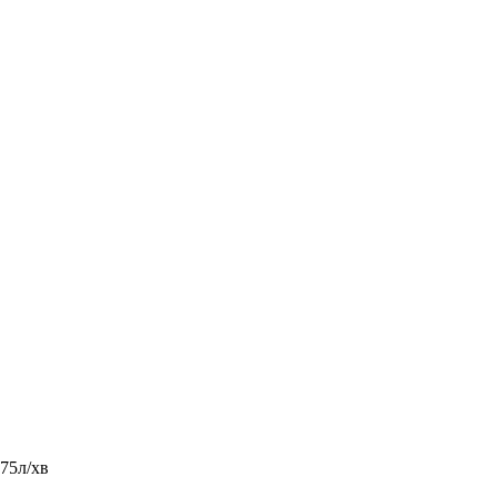
 75л/хв