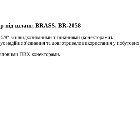
ер під шланг, BRASS, BR-2058
5/8″ зі швидкознімними з’єднаннями (конекторами).
тує надійне з’єднання та довготривале використання у побутових 
 типовими ПВХ конекторами.