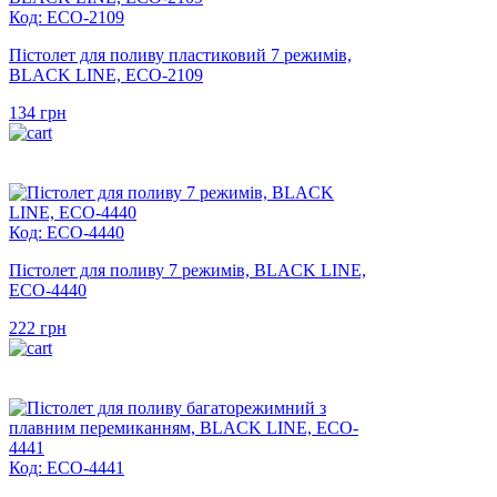
Код: ECO-2109
Пістолет для поливу пластиковий 7 режимів,
BLACK LINE, ECO-2109
134
грн
Код: ECO-4440
Пістолет для поливу 7 режимів, BLACK LINE,
ECO-4440
222
грн
Код: ECO-4441