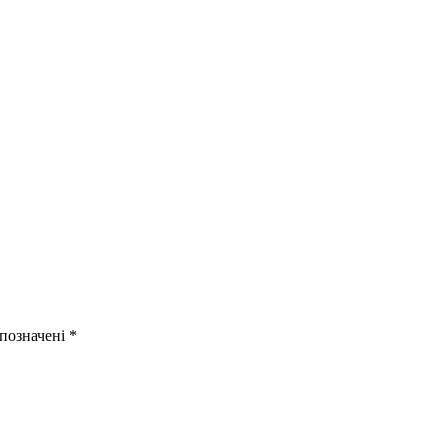
 позначені
*