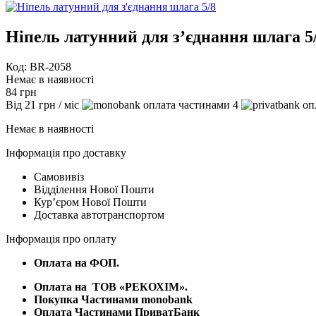
Ніпель латунний для з’єднання шлага 5
Код: BR-2058
Немає в наявності
84
грн
Від
21
грн
/ міс
4
Немає в наявності
Інформація про доставку
Самовивіз
Відділення Нової Пошти
Курʼєром Нової Пошти
Доставка автотранспортом
Інформація про оплату
Оплата на ФОП.
Оплата на
ТОВ «РЕКОХІМ».
Покупка Частинами monobank
Оплата Частинами ПриватБанк