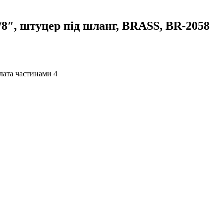
/8″, штуцер під шланг, BRASS, BR-2058
4