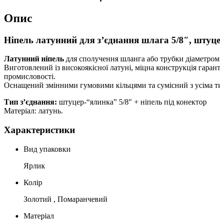
Опис
Ніпель латунний для з’єднання шлага 5/8″, штуц
Латунний ніпель
для сполучення шланга або трубки діаметром 
Виготовлений із високоякісної латуні, міцна конструкція гаран
промисловості.
Оснащений змінними гумовими кільцями та сумісний з усіма
Тип з’єднання:
штуцер-“ялинка” 5/8″ + ніпель під конектор
Матеріал: латунь.
Характеристики
Вид упаковки
Ярлик
Колір
Золотий , Помаранчевий
Матеріал