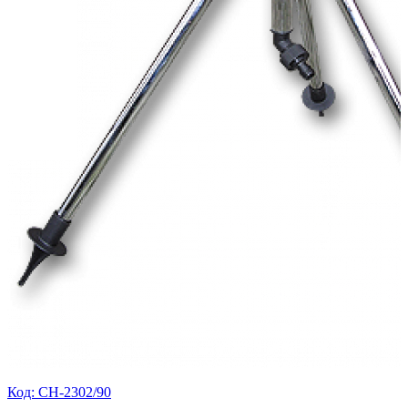
Код: CH-2302/90