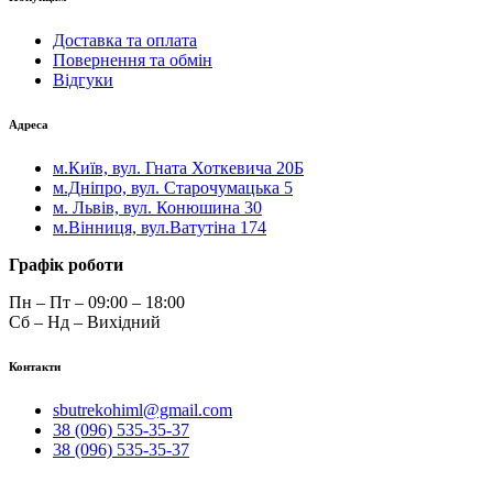
Доставка та оплата
Повернення та обмін
Відгуки
Адреса
м.Київ, вул. Гната Хоткевича 20Б
м.Дніпро, вул. Старочумацька 5
м. Львів, вул. Конюшина 30
м.Вінниця, вул.Ватутіна 174
Графік роботи
Пн – Пт – 09:00 – 18:00
Сб – Нд – Вихідний
Контакти
sbutrekohiml@gmail.com
38 (096) 535-35-37
38 (096) 535-35-37