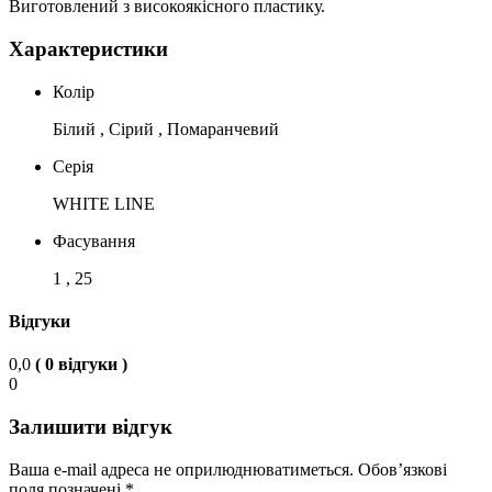
Виготовлений з високоякісного пластику.
Характеристики
Колір
Білий , Сірий , Помаранчевий
Серія
WHITE LINE
Фасування
1 , 25
Відгуки
0,0
( 0 відгуки )
0
Залишити відгук
Ваша e-mail адреса не оприлюднюватиметься.
Обов’язкові
поля позначені
*