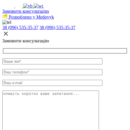
Замовити консультацію
Розроблено у Medovyk
38 (096) 535-35-37
38 (096) 535-35-37
Замовити консультацію